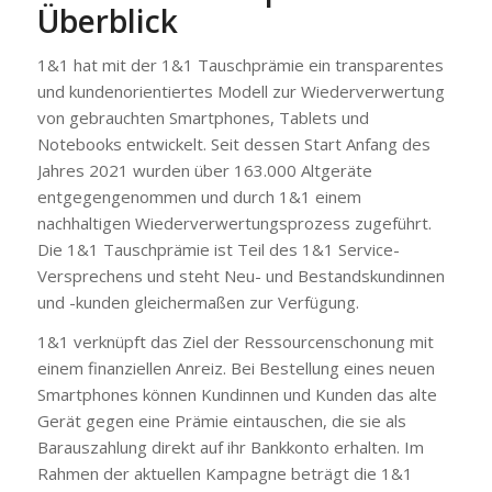
Überblick
1&1 hat mit der 1&1 Tauschprämie ein transparentes
und kundenorientiertes Modell zur Wiederverwertung
von gebrauchten Smartphones, Tablets und
Notebooks entwickelt. Seit dessen Start Anfang des
Jahres 2021 wurden über 163.000 Altgeräte
entgegengenommen und durch 1&1 einem
nachhaltigen Wiederverwertungsprozess zugeführt.
Die 1&1 Tauschprämie ist Teil des 1&1 Service-
Versprechens und steht Neu- und Bestandskundinnen
und -kunden gleichermaßen zur Verfügung.
1&1 verknüpft das Ziel der Ressourcenschonung mit
einem finanziellen Anreiz. Bei Bestellung eines neuen
Smartphones können Kundinnen und Kunden das alte
Gerät gegen eine Prämie eintauschen, die sie als
Barauszahlung direkt auf ihr Bankkonto erhalten. Im
Rahmen der aktuellen Kampagne beträgt die 1&1