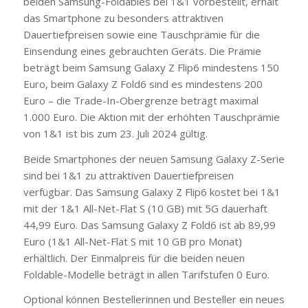
beiden Samsung-Foldables bei 1&1 vorbestellt, erhält
das Smartphone zu
besonders attraktiven
Dauertiefpreisen sowie eine Tauschprämie für die
Einsendung eines gebrauchten Geräts. Die Prämie
beträgt beim Samsung Galaxy Z Flip6 mindestens 150
Euro, beim Galaxy Z Fold6 sind es mindestens 200
Euro – die Trade-In-Obergrenze beträgt maximal
1.000 Euro. Die Aktion mit der erhöhten Tauschprämie
von 1&1 ist bis zum 23. Juli 2024 gültig.
Beide Smartphones der neuen Samsung Galaxy Z-Serie
sind bei 1&1 zu attraktiven Dauertiefpreisen
verfügbar. Das Samsung Galaxy Z Flip6 kostet bei 1&1
mit der 1&1 All-Net-Flat S (10 GB) mit 5G dauerhaft
44,99 Euro. Das Samsung Galaxy Z Fold6 ist ab 89,99
Euro (1&1 All-Net-Flat S mit 10 GB pro Monat)
erhältlich. Der Einmalpreis für die beiden neuen
Foldable-Modelle beträgt in allen Tarifstufen 0 Euro.
Optional können Bestellerinnen und Besteller ein neues