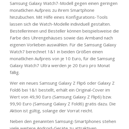
Samsung Galaxy Watch7-Modell gegen einen geringen
monatlichen Aufpreis zu ihrem Smartphone
hinzubuchen. Mit Hilfe eines Konfigurations-Tools
lassen sich die Watch-Modelle individuell gestalten.
Bestellerinnen und Besteller können beispielsweise die
Farbe des Uhrengehäuses sowie das Armband nach
eigenen Vorlieben auswählen. Für die Samsung Galaxy
Watch7 berechnet 1&1 in beiden Größen einen
monatlichen Aufpreis von je 10 Euro, für die Samsung
Galaxy Watch7 Ultra werden je 20 Euro pro Monat
fällig.
Wer ein neues Samsung Galaxy Z Flip6 oder Galaxy Z
Fold6 bei 1&1 bestellt, erhält ein Original-Cover im
Wert von 49,90 Euro (Samsung Galaxy Z Flip6) bzw.
99,90 Euro (Samsung Galaxy Z Fold6) gratis dazu. Die
Aktion ist gültig, solange der Vorrat reicht.
Neben den genannten Samsung-Smartphones stehen
viele weitere Android-Geräte zu attraktiven