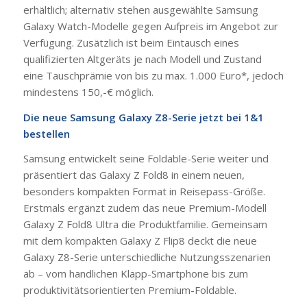
erhältlich; alternativ stehen ausgewählte Samsung
Galaxy Watch-Modelle gegen Aufpreis im Angebot zur
Verfügung. Zusätzlich ist beim Eintausch eines
qualifizierten Altgeräts je nach Modell und Zustand
eine Tauschprämie von bis zu max. 1.000 Euro*, jedoch
mindestens 150,-€ möglich.
Die neue Samsung Galaxy Z8-Serie jetzt bei 1&1
bestellen
Samsung entwickelt seine Foldable-Serie weiter und
präsentiert das Galaxy Z Fold8 in einem neuen,
besonders kompakten Format in Reisepass-Größe.
Erstmals ergänzt zudem das neue Premium-Modell
Galaxy Z Fold8 Ultra die Produktfamilie. Gemeinsam
mit dem kompakten Galaxy Z Flip8 deckt die neue
Galaxy Z8-Serie unterschiedliche Nutzungsszenarien
ab – vom handlichen Klapp-Smartphone bis zum
produktivitätsorientierten Premium-Foldable.