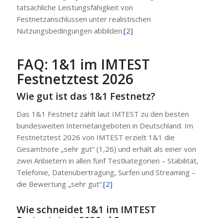
tatsächliche Leistungsfähigkeit von
Festnetzanschlüssen unter realistischen
Nutzungsbedingungen abbilden.
[2]
FAQ: 1&1 im IMTEST
Festnetztest 2026
Wie gut ist das 1&1 Festnetz?
Das 1&1 Festnetz zählt laut IMTEST zu den besten
bundesweiten Internetangeboten in Deutschland. Im
Festnetztest 2026 von IMTEST erzielt 1&1 die
Gesamtnote „sehr gut“ (1,26) und erhält als einer von
zwei Anbietern in allen fünf Testkategorien – Stabilität,
Telefonie, Datenübertragung, Surfen und Streaming –
die Bewertung „sehr gut“.
[2]
Wie schneidet 1&1 im IMTEST