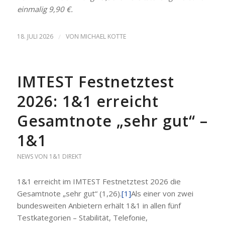
einmalig 9,90 €.
18. JULI 2026
/
VON
MICHAEL KOTTE
IMTEST Festnetztest
2026: 1&1 erreicht
Gesamtnote „sehr gut“ –
1&1
NEWS VON 1&1 DIREKT
1&1 erreicht im IMTEST Festnetztest 2026 die
Gesamtnote „sehr gut“ (1,26).
[1]
Als einer von zwei
bundesweiten Anbietern erhält 1&1 in allen fünf
Testkategorien – Stabilität, Telefonie,