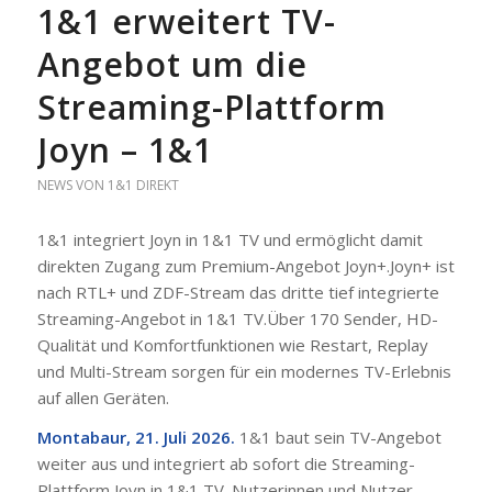
1&1 erweitert TV-
Angebot um die
Streaming-Plattform
Joyn – 1&1
NEWS VON 1&1 DIREKT
1&1 integriert Joyn in 1&1 TV und ermöglicht damit
direkten Zugang zum Premium-Angebot Joyn+.Joyn+ ist
nach RTL+ und ZDF-Stream das dritte tief integrierte
Streaming-Angebot in 1&1 TV.Über 170 Sender, HD-
Qualität und Komfortfunktionen wie Restart, Replay
und Multi-Stream sorgen für ein modernes TV-Erlebnis
auf allen Geräten.
Montabaur, 21. Juli 2026.
1&1 baut sein TV-Angebot
weiter aus und integriert ab sofort die Streaming-
Plattform Joyn in 1&1 TV. Nutzerinnen und Nutzer