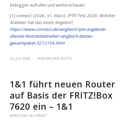
Einloggen aufrufen und weiterschauen.
[1] connect (2026, 31. März):
IPTV-Test 2026: Welcher
Anbieter hat das beste Angebot?,
https://www.connect.de/vergleich/iptv-angebote-
dienste-festnetzbetreiber-vergleich-bestes-
gesamtpaket-3212154.html
22. JULI 2026
/
VON
MICHAEL KOTTE
1&1 führt neuen Router
auf Basis der FRITZ!Box
7620 ein – 1&1
NEWS VON 1&1 DIREKT