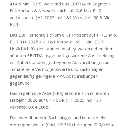
414,5 Mio. EUR), während das EBITDA im Segment
Enterprises & Networks sich auf -8,6 Mio. EUR
verbesserte (H1 2025 inkl. 1&1 Versatel: -50,3 Mio.
EUR).
Das EBIT erhöhte sich um 61,1 Prozent auf 111,3 Mio.
EUR (H1 2025 inkl. 1&1 Versatel: 69,1 Mio. EUR).
Ursächlich für den starken Anstieg waren neben dem
höheren EBITDA insgesamt gesunkene Abschreibung-
en. Dabei standen gestiegenen Abschreibungen auf
immaterielle Vermögenswerte und Sachanlagen
gegen-läufig geringere PPA-Abschreibungen
gegenüber.
Das Ergebnis je Aktie (EPS) erhöhte sich im ersten
Halbjahr 2026 auf 0,17 EUR (H1 2025 inkl. 1&1
Versatel: 0,04 EUR).
Die Investitionen in Sachanlagen und immaterielle
Vermögenswerte (Cash-CAPEX) betrugen 220,0 Mio.