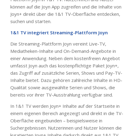
können auf die Joyn App zugreifen und die Inhalte von
Joyn+ direkt über die 1&1 TV-Oberfläche entdecken,
suchen und starten.
1&1 TV integriert Streaming-Plattform Joyn
Die Streaming-Plattform Joyn vereint Live-TV,
Mediatheken-Inhalte und On-Demand-Angebote in
einer Anwendung. Neben dem kostenfreien Angebot
umfasst Joyn auch das kostenpflichtige Paket Joyn+,
das Zugriff auf zusätzliche Serien, Shows und Pay-TV-
Inhalte bietet. Dazu gehören zahlreiche Inhalte in HD-
Qualität sowie ausgewählte Serien und Shows, die
bereits vor ihrer TV-Ausstrahlung verfügbar sind.
In 1&1 TV werden Joyn+ Inhalte auf der Startseite in
einem eigenen Bereich angezeigt und direkt in die TV-
Oberfläche eingebunden – beispielsweise in
Suchergebnissen. Nutzerinnen und Nutzer können die
kuratierten Joyn+ Inhalte dadurch direkt aus 1&1 TV