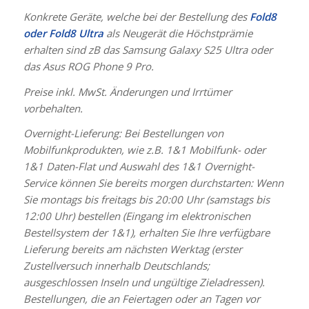
Konkrete Geräte, welche bei der Bestellung des
Fold8
oder Fold8 Ultra
als Neugerät die Höchstprämie
erhalten sind zB das Samsung Galaxy S25 Ultra oder
das Asus ROG Phone 9 Pro.
Preise inkl. MwSt. Änderungen und Irrtümer
vorbehalten.
Overnight-Lieferung: Bei Bestellungen von
Mobilfunkprodukten, wie z.B. 1&1 Mobilfunk- oder
1&1 Daten-Flat und Auswahl des 1&1 Overnight-
Service können Sie bereits morgen durchstarten: Wenn
Sie montags bis freitags bis 20:00 Uhr (samstags bis
12:00 Uhr) bestellen (Eingang im elektronischen
Bestellsystem der 1&1), erhalten Sie Ihre verfügbare
Lieferung bereits am nächsten Werktag (erster
Zustellversuch innerhalb Deutschlands;
ausgeschlossen Inseln und ungültige Zieladressen).
Bestellungen, die an Feiertagen oder an Tagen vor