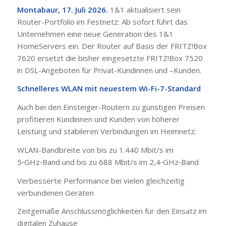
Montabaur, 17. Juli 2026.
1&1 aktualisiert sein
Router-Portfolio im Festnetz: Ab sofort führt das
Unternehmen eine neue Generation des 1&1
HomeServers ein. Der Router auf Basis der FRITZ!Box
7620 ersetzt die bisher eingesetzte FRITZ!Box 7520
in DSL-Angeboten für Privat-Kundinnen und –Kunden.
Schnelleres WLAN mit neuestem Wi-Fi-7-Standard
Auch bei den Einsteiger-Routern zu günstigen Preisen
profitieren Kundinnen und Kunden von höherer
Leistung und stabileren Verbindungen im Heimnetz:
WLAN-Bandbreite von bis zu 1.440 Mbit/s im
5‑GHz‑Band und bis zu 688 Mbit/s im 2,4‑GHz‑Band
Verbesserte Performance bei vielen gleichzeitig
verbundenen Geräten
Zeitgemäße Anschlussmöglichkeiten für den Einsatz im
digitalen Zuhause