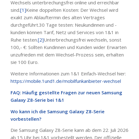
Wechsels unterbrechungsfrei online und erreichbar
sind.
[1]
Keine doppelten Kosten: Der Wechsel wird
exakt zum Ablauftermin des alten Vertrages
durchgeführt.30 Tage testen: Neukundinnen und -
kunden können Tarif, Netz und Services von 1&1 in
Ruhe testen.
[2]
Unterbrechungsfrei wechseln, sonst
100,- €: Sollten Kundinnen und Kunden wider Erwarten
unzufrieden mit dem Wechsel-Prozess sein, erhalten
sie 100 Euro.
Weitere Informationen zum 1&1 Einfach-Wechsel hier:
https://mobile.1und1.de/mobilfunkanbieter-wechsel
FAQ: Häufig gestellte Fragen zur neuen Samsung
Galaxy Z8-Serie bei 1&1
Wo kann ich die Samsung Galaxy Z8-Serie
vorbestellen?
Die Samsung Galaxy Z8-Serie kann ab dem 22. Juli 2026
ab 15 Uhr bei 1&1 vorbestellt werden. Der offizielle