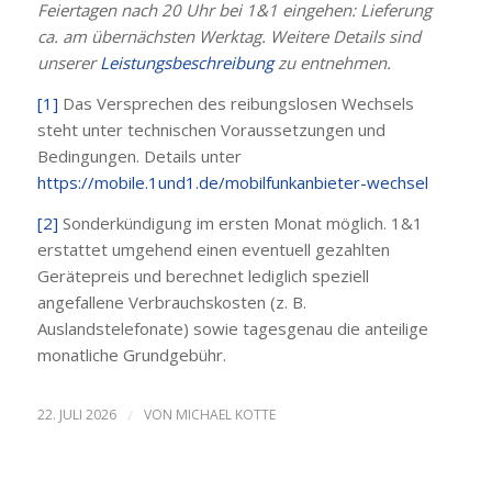
Feiertagen nach 20 Uhr bei 1&1 eingehen: Lieferung
ca. am übernächsten Werktag. Weitere Details sind
unserer
Leistungsbeschreibung
zu entnehmen.
[1]
Das Versprechen des reibungslosen Wechsels
steht unter technischen Voraussetzungen und
Bedingungen. Details unter
https://mobile.1und1.de/mobilfunkanbieter-wechsel
[2]
Sonderkündigung im ersten Monat möglich. 1&1
erstattet umgehend einen eventuell gezahlten
Gerätepreis und berechnet lediglich speziell
angefallene Verbrauchskosten (z. B.
Auslandstelefonate) sowie tagesgenau die anteilige
monatliche Grundgebühr.
22. JULI 2026
/
VON
MICHAEL KOTTE