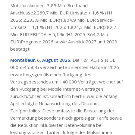
Mobilfunkkunden, 3,85 Mio. Breitband-
Anschlüsse2.269,7 Mio. EUR Umsatz: + 1,6 % (H1
2025: 2.233,8 Mio. EUR)1.804,9 Mio. EUR Service-
Umsatz: – 1,1 % (H1 2025: 1.824,3 Mio. EUR)382,7
Mio. EUR EBITDA: + 5,1 % (H1 2025: 364,2 Mio.
EUR)Prognose 2026 sowie Ausblick 2027 und 2028
bestätigt
Montabaur, 6. August 2026.
Die 1&1 AG (ISIN DE
0005545503) verzeichnete im ersten Halbjahr 2026
erwartungsgemäß einen Rückgang des
Vertragsbestandes um 140.000 Verträge, welcher auf
den Rückgang bei Mobile Internet-Verträgen
zurückzuführen ist. Ursächlich hierfür war die Anfang
April erfolgte Neuausrichtung des Discount-
Tarifportfolios. Diese umfasste die Einstellung der
Vermarktung besonders niedrigpreisiger Tarife sowie
die Reduktion inkludierter Datenvolumina bei
leistungsstarken Tarifen. Infolge der Maßnahmen