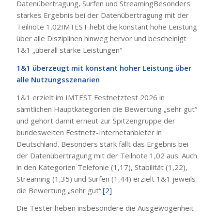
Datenübertragung, Surfen und StreamingBesonders
starkes Ergebnis bei der Datenübertragung mit der
Teilnote 1,02IMTEST hebt die konstant hohe Leistung
über alle Disziplinen hinweg hervor und bescheinigt
1&1 „überall starke Leistungen“
1&1 überzeugt mit konstant hoher Leistung über
alle Nutzungsszenarien
1&1 erzielt im IMTEST Festnetztest 2026 in
sämtlichen Hauptkategorien die Bewertung „sehr gut“
und gehört damit erneut zur Spitzengruppe der
bundesweiten Festnetz-Internetanbieter in
Deutschland. Besonders stark fällt das Ergebnis bei
der Datenübertragung mit der Teilnote 1,02 aus. Auch
in den Kategorien Telefonie (1,17), Stabilität (1,22),
Streaming (1,35) und Surfen (1,44) erzielt 1&1 jeweils
die Bewertung „sehr gut“.
[2]
Die Tester heben insbesondere die Ausgewogenheit