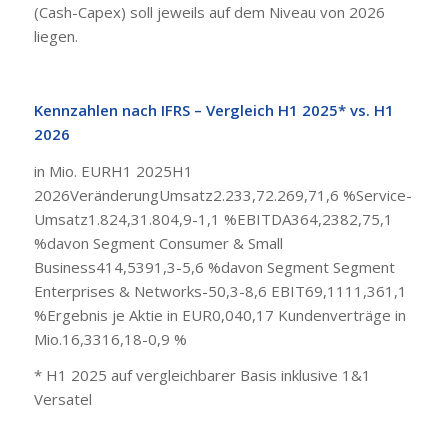
(Cash-Capex) soll jeweils auf dem Niveau von 2026
liegen.
Kennzahlen nach IFRS – Vergleich H1 2025* vs. H1
2026
in Mio. EURH1 2025H1
2026VeränderungUmsatz2.233,72.269,71,6 %Service-
Umsatz1.824,31.804,9-1,1 %EBITDA364,2382,75,1
%davon Segment Consumer & Small
Business414,5391,3-5,6 %davon Segment Segment
Enterprises & Networks-50,3-8,6 EBIT69,1111,361,1
%Ergebnis je Aktie in EUR0,040,17 Kundenverträge in
Mio.16,3316,18-0,9 %
* H1 2025 auf vergleichbarer Basis inklusive 1&1
Versatel