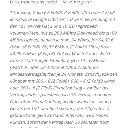
Euro, mindestens jedoch 150,-€ möglich.*
* Samsung Galaxy Z Fold8, Z Fold8 Ultra oder Z Flip8
je inklusive Google Fitbit Air, z.B. je in Verbindung mit
der 1&1 All-Net-Flat S und 10 GB Highspeed-
Volumen/Mon. (bis zu 300 MBit/s Download/bis zu 50
MBit/s Upload, danach je max. 64 kBit/s) für 64,99 €
/Mon. (Z Fold8), 69,99 €/Mon. (Z Fold 8 Ultra) bzw.
44,99 €/Mon. (Z Flip 8). Galaxy Watch 9 oder Watch
Ultra 2 statt Google Fitbit Air gegen 14 ,-€/Monat
(Watch 9) oder 22,-€/Monat (Ultra 2) Aufpreis.
Mindestvertragslaufzeit je 24 Monate, danach jederzeit
kündbar mit 600,– € (Z Fold8), 660,– € (Z Fold8 Ultra)
oder 360,– € (Z Flip8) Einmalzahlung – zahlbar bei
Vertragsende, spätestens nach 36 Vertragsmonaten.
Oder ohne Einmalzahlung bei Auswahl eines neuen
Geräts bei 1&1 und Rücksendung des Altgerätes in
gebrauchsfähigem Zustand. Alternativ wird treuen
Kunden, sofern der Vertrag nach 36 Monaten noch