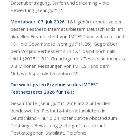
Datenübertragung, Surfen und Streaming – die
Bewertung „sehr gut“.
[2]
Montabaur, 07. Juli 2026.
1&1 gehört erneut zu den
besten Festnetz-Internetanbietern Deutschlands. Im
aktuellen Festnetztest von IMTEST und zafaco erzielt
1&1 die Gesamtnote „sehr gut“ (1,26). Gegenüber
dem Vorjahr verbessert sich 1&1 damit nochmals
leicht (2025: 1,31). Grundlage des Tests sind mehr als
3,8 Millionen Messungen von IMTEST und dem
Netzwerkspezialisten zafaco.
[2]
Die wichtigsten Ergebnisse des IMTEST
Festnetztests 2026 für 1&1:
Gesamtnote „sehr gut“ (1,26)Platz 2 unter den
bundesweiten Festnetz-Internetanbietern in
Deutschland – nur 0,04 Notenpunkte Abstand zum
TestsiegerBewertung „sehr gut“ in allen fünf
Testkategorien: Stabilität, Telefonie,