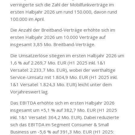
verringerte sich die Zahl der Mobilfunkverträge im
ersten Halbjahr 2026 um rund 150.000, davon rund
100.000 im April.
Die Anzahl der Breitband-Verträge erhöhte sich im
ersten Halbjahr 2026 um 10.000 Verträge auf
insgesamt 3,85 Mio. Breitband-Verträge.
Die Umsatzerlöse stiegen im ersten Halbjahr 2026 um
1,6 % auf 2.269,7 Mio. EUR (H1 2025 inkl. 1&1
Versatel: 2.233,7 Mio. EUR), wobei der werthaltige
Service-Umsatz mit 1.804,9 Mio. EUR (H1 2025 inkl.
1&1 Versatel: 1.824,3 Mio. EUR) leicht unter dem
Vorjahreswert lag.
Das EBITDA erhöhte sich im ersten Halbjahr 2026
insgesamt um +5,1 % auf 382,7 Mio. EUR (H1 2025
inkl. 1&1 Versatel: 364,2 Mio. EUR). Dabei reduzierte
sich das EBITDA im Segment Consumer & Small
Business um -5,6 % auf 391,3 Mio. EUR (H1 2025: