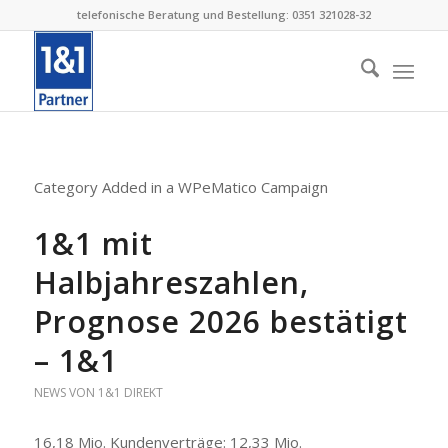
telefonische Beratung und Bestellung: 0351 321028-32
Category Added in a WPeMatico Campaign
1&1 mit
Halbjahreszahlen,
Prognose 2026 bestätigt
– 1&1
NEWS VON 1&1 DIREKT
16,18 Mio. Kundenverträge: 12,33 Mio.