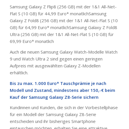
Samsung Galaxy Z Flip8 (256 GB) mit der 1&1 All-Net-
Flat S (10 GB) für 44,99 Euro* monatlichSamsung
Galaxy Z Fold8 (256 GB) mit der 1&1 All-Net-Flat S (10
GB) für 64,99 Euro* monatlichSamsung Galaxy Z Fold8
Ultra (256 GB) mit der 1&1 All-Net-Flat S (10 GB) für
69,99 Euro* monatlich
Auch die neuen Samsung Galaxy Watch-Modelle Watch
9 und Watch Ultra 2 sind gegen einen geringen
Aufpreis mit ausgewählten Galaxy Z-Modellen
erhältlich.
Bis zu max. 1.000 Euro* Tauschprämie je nach
Modell und Zustand, mindestens aber 150,-€ beim
Kauf der Samsung Galaxy Z8-Serie sichern
Kundinnen und Kunden, die sich in der Vorbestellphase
für ein Modell der Samsung Galaxy Z8-Serie
entscheiden und ihr bisheriges Smartphone
eintauschen möchten, erhalten Sie eine attraktive