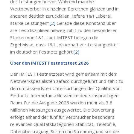
der Leistungen hervor. Während manche
Wettbewerber in einzelnen Bereichen glänzen und in
anderen deutlich zurückfallen, liefere 1&1 „überall
starke Leistungen“.
[2]
Gerade diese Konstanz über
alle Testdisziplinen hinweg zählt zu den besonderen
Stärken von 1&1. Laut IMTEST belegen die
Ergebnisse, dass 1&1 „dauerhaft zur Leistungselite“
im deutschen Festnetz gehört.
[2]
Über den IMTEST Festnetztest 2026
Der IMTEST Festnetztest wird gemeinsam mit dem
Netzwerkspezialisten zafaco durchgeführt und zählt zu
den umfassendsten Untersuchungen der Qualität von
Festnetz-Internetanschlüssen im deutschsprachigen
Raum. Für die Ausgabe 2026 wurden mehr als 3,8
Millionen Messungen ausgewertet. Die Bewertung
erfolgt anhand der fünf für Verbraucher besonders
relevanten Qualitätskategorien Stabilität, Telefonie,
Datenübertragung, Surfen und Streaming und soll die