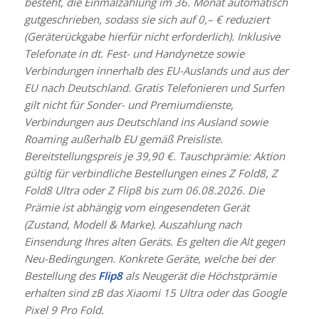
besteht, die Einmalzahlung im 36. Monat automatisch
gutgeschrieben, sodass sie sich auf 0,– € reduziert
(Geräterückgabe hierfür nicht erforderlich). Inklusive
Telefonate in dt. Fest- und Handynetze sowie
Verbindungen innerhalb des EU-Auslands und aus der
EU nach Deutschland. Gratis Telefonieren und Surfen
gilt nicht für Sonder- und Premiumdienste,
Verbindungen aus Deutschland ins Ausland sowie
Roaming außerhalb EU gemäß Preisliste.
Bereitstellungspreis je 39,90 €. Tauschprämie: Aktion
gültig für verbindliche Bestellungen eines Z Fold8, Z
Fold8 Ultra oder Z Flip8 bis zum 06.08.2026. Die
Prämie ist abhängig vom eingesendeten Gerät
(Zustand, Modell & Marke). Auszahlung nach
Einsendung Ihres alten Geräts. Es gelten die Alt gegen
Neu-Bedingungen.
Konkrete Geräte, welche bei der
Bestellung des
Flip8
als Neugerät die Höchstprämie
erhalten sind zB das Xiaomi 15 Ultra oder das Google
Pixel 9 Pro Fold.