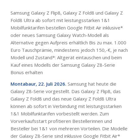
Samsung Galaxy Z Flip8, Galaxy Z Fold8 und Galaxy Z
Fold8 Ultra ab sofort mit leistungsstarken 1&1
Mobilfunktarifen bestellen Google Fitbit Air inklusive*
oder neues Samsung Galaxy Watch-Modell als
Alternative gegen Aufpreis erhältlich Bis zu max. 1.000
Euro Tauschprämie, mindestens jedoch 150,-€, je nach
Modell und Zustand*: Altgerät eintauschen und beim
Kauf eines Modells der Samsung Galaxy Z8-Serie
Bonus erhalten
Montabaur, 22. Juli 2026.
Samsung hat heute die
Galaxy Z8-Serie vorgestellt. Das Galaxy Z Flip8, das
Galaxy Z Fold8 und das neue Galaxy Z Fold8 Ultra
können ab sofort in Verbindung mit leistungsstarken
1&1 Mobilfunktarifen vorbestellt werden. Zum
Vorverkaufsstart profitieren Bestellerinnen und
Besteller bei 1&1 von mehreren Vorteilen. Die Modelle
der Galaxy Z8-Serie sind inklusive Google Fitbit Air*