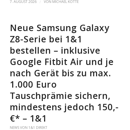
7. AUGUST 2026
/
VON
MICHAEL KOTTE
Neue Samsung Galaxy
Z8-Serie bei 1&1
bestellen – inklusive
Google Fitbit Air und je
nach Gerät bis zu max.
1.000 Euro
Tauschprämie sichern,
mindestens jedoch 150,-
€* – 1&1
NEWS VON 1&1 DIREKT