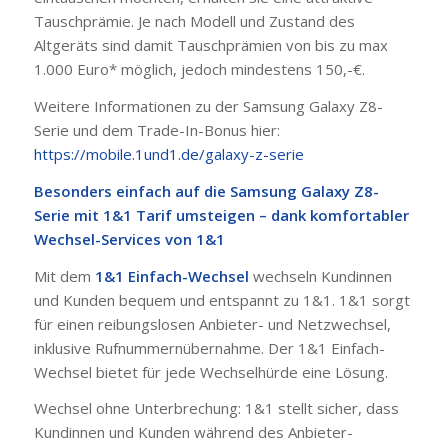
Tauschprämie. Je nach Modell und Zustand des
Altgeräts sind damit Tauschprämien von bis zu max
1.000 Euro* möglich, jedoch mindestens 150,-€.
Weitere Informationen zu der Samsung Galaxy Z8-
Serie und dem Trade-In-Bonus hier:
https://mobile.1und1.de/galaxy-z-serie
Besonders einfach auf die Samsung Galaxy Z8-
Serie mit 1&1 Tarif umsteigen – dank komfortabler
Wechsel-Services von 1&1
Mit dem
1&1 Einfach-Wechsel
wechseln Kundinnen
und Kunden bequem und entspannt zu 1&1. 1&1 sorgt
für einen reibungslosen Anbieter- und Netzwechsel,
inklusive Rufnummernübernahme. Der 1&1 Einfach-
Wechsel bietet für jede Wechselhürde eine Lösung.
Wechsel ohne Unterbrechung: 1&1 stellt sicher, dass
Kundinnen und Kunden während des Anbieter-