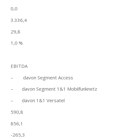
0,0
3.336,4
29,8
1,0 %
EBITDA
– davon Segment Access
– davon Segment 1&1 Mobilfunknetz
– davon 1&1 Versatel
590,8
856,1
-265,3