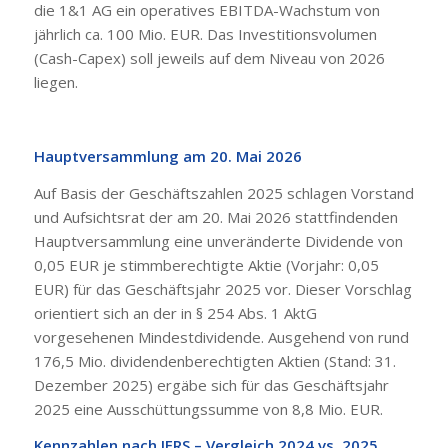
die 1&1 AG ein operatives EBITDA-Wachstum von
jährlich ca. 100 Mio. EUR. Das Investitionsvolumen
(Cash-Capex) soll jeweils auf dem Niveau von 2026
liegen.
Hauptversammlung am 20. Mai 2026
Auf Basis der Geschäftszahlen 2025 schlagen Vorstand
und Aufsichtsrat der am 20. Mai 2026 stattfindenden
Hauptversammlung eine unveränderte Dividende von
0,05 EUR je stimmberechtigte Aktie (Vorjahr: 0,05
EUR) für das Geschäftsjahr 2025 vor. Dieser Vorschlag
orientiert sich an der in § 254 Abs. 1 AktG
vorgesehenen Mindestdividende. Ausgehend von rund
176,5 Mio. dividendenberechtigten Aktien (Stand: 31.
Dezember 2025) ergäbe sich für das Geschäftsjahr
2025 eine Ausschüttungssumme von 8,8 Mio. EUR.
Kennzahlen nach IFRS – Vergleich 2024 vs. 2025