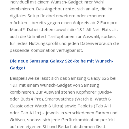
individuell mit einem Wunsch-Gadget ihrer Wahl
kombinieren. Das Angebot richtet sich an alle, die ihr
digitales Setup flexibel erweitern oder erneuern
möchten – bereits gegen einen Aufpreis ab 2 Euro pro
Monat*. Dabei stehen sowohl die 1&1 All-Net-Flats als
auch die Unlimited-Tarifoptionen zur Auswahl, sodass
für jedes Nutzungsprofil und jeden Datenverbrauch die
passende Kombination verfügbar ist.
Die neue Samsung Galaxy S26-Reihe mit Wunsch-
Gadget
Beispielsweise lässt sich das Samsung Galaxy S26 bei
1&1 mit einem Wunsch‑Gadget von Samsung
kombinieren. Zur Auswahl stehen Kopfhörer (Buds4
oder Buds4 Pro), Smartwatches (Watch 8, Watch 8
Classic oder Watch 8 Ultra) sowie Tablets (Tab A11
oder Tab A11+) – jeweils in verschiedenen Farben und
Größen, sodass sich jede Gerätekombination perfekt
auf den eigenen Stil und Bedarf abstimmen lässt.