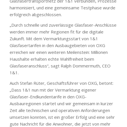
Glasfasertransportnetz der 1&1 verbunden, Prozesse
harmonisiert, und eine gemeinsame Testphase wurde
erfolgreich abgeschlossen.
„Durch schnelle und zuverlässige Glasfaser-Anschlüsse
werden immer mehr Regionen fit für die digitale
Zukunft. Mit dem Vermarktungsstart von 1&1
Glasfasertarifen in den Ausbaugebieten von OXG
erreichen wir einen weiteren Meilenstein: Millionen
Haushalte erhalten echte Wahlfreiheit beim
Glasfaseranschluss“, sagt Ralph Dommermuth, CEO
1&1.
Auch Stefan Rüter, Geschäftsführer von OXG, betont:
„Dass 1&1 nun mit der Vermarktung eigener
Glasfaser-Endkundentarife in den OXG-
Ausbauregionen startet und wir gemeinsam in kurzer
Zeit alle technischen und operativen Anforderungen
umsetzen konnten, ist ein großer Erfolg und eine sehr
gute Nachricht für die Anwohner, die jetzt von mehr