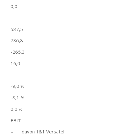
0,0
537,5
786,8
-265,3
16,0
-9,0 %
-8,1 %
0,0 %
EBIT
– davon 1&1 Versatel