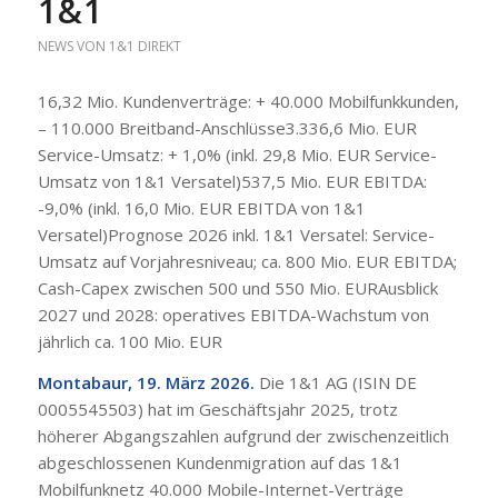
1&1
NEWS VON 1&1 DIREKT
16,32 Mio. Kundenverträge: + 40.000 Mobilfunkkunden,
– 110.000 Breitband-Anschlüsse3.336,6 Mio. EUR
Service-Umsatz: + 1,0% (inkl. 29,8 Mio. EUR Service-
Umsatz von 1&1 Versatel)537,5 Mio. EUR EBITDA:
-9,0% (inkl. 16,0 Mio. EUR EBITDA von 1&1
Versatel)Prognose 2026 inkl. 1&1 Versatel:
Service-
Umsatz auf Vorjahresniveau; ca. 800 Mio. EUR EBITDA;
Cash-Capex zwischen 500 und 550 Mio. EURAusblick
2027 und 2028: operatives EBITDA-Wachstum von
jährlich ca. 100 Mio. EUR
Montabaur, 19. März 2026.
Die 1&1 AG (ISIN DE
0005545503) hat im Geschäftsjahr 2025, trotz
höherer Abgangszahlen aufgrund der zwischenzeitlich
abgeschlossenen Kundenmigration auf das 1&1
Mobilfunknetz 40.000 Mobile-Internet-Verträge