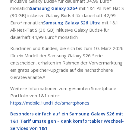
inklusive Galaxy Buds4 für dauerhaft 34,99 Euro*
monatlich
Samsung Galaxy S26+
mit 1&1 All-Net-Flat S
(30 GB) inklusive Galaxy Buds4 für dauerhaft 42,99
Euro* monatlich
Samsung Galaxy S26 Ultra
mit 1&1
All-Net-Flat S (30 GB) inklusive Galaxy Buds4 für
dauerhaft 44,99 Euro* monatlich
Kundinnen und Kunden, die sich bis zum 10. März 2026
für ein Modell der Samsung Galaxy S26‑Serie
entscheiden, erhalten im Rahmen der Vorvermarktung
ein gratis Speicher‑Upgrade auf die nächsthöhere
Gerätevariante.*
Weitere Informationen zum gesamten Smartphone-
Portfolio von 1&1 unter:
https://mobile.1und1.de/smartphones
Besonders einfach auf ein Samsung Galaxy S26 mit
1&1 Tarif umsteigen – dank komfortabler Wechsel-
Services von 1&1