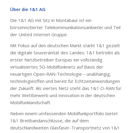
Über die 1&1 AG
Die 1&1 AG mit Sitz in Montabaur ist ein
börsennotierter Telekommunikationsanbieter und Teil
der United Internet Gruppe.
Mit Fokus auf den deutschen Markt stärkt 1&1 gezielt
die digitale Souveränität des Landes. 1&1 betreibt als
erster Netzbetreiber Europas ein vollständig
virtualisiertes 5G-Mobilfunknetz auf Basis der
neuartigen Open-RAN-Technologie – unabhängig,
technologieoffen und bereit für Echtzeitanwendungen
der Zukunft. Als viertes Netz steht das 1&1 O-RAN für
mehr Wettbewerb und Innovation in der deutschen
Mobilfunklandschaft.
Neben einem umfassenden Mobilfunkportfolio bietet
1&1 Breitbandanschlüsse, die auf dem
deutschlandweiten Glasfaser-Transportnetz von 1&1