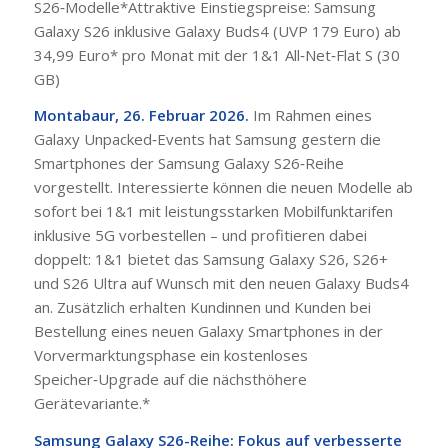
S26‑Modelle*Attraktive Einstiegspreise: Samsung
Galaxy S26 inklusive Galaxy Buds4 (UVP 179 Euro) ab
34,99 Euro* pro Monat mit der 1&1 All‑Net‑Flat S (30
GB)
Montabaur, 26. Februar 2026.
Im Rahmen eines
Galaxy Unpacked‑Events hat Samsung gestern die
Smartphones der Samsung Galaxy S26‑Reihe
vorgestellt. Interessierte können die neuen Modelle ab
sofort bei 1&1 mit leistungsstarken Mobilfunktarifen
inklusive 5G vorbestellen – und profitieren dabei
doppelt: 1&1 bietet das Samsung Galaxy S26, S26+
und S26 Ultra auf Wunsch mit den neuen Galaxy Buds4
an. Zusätzlich erhalten Kundinnen und Kunden bei
Bestellung eines neuen Galaxy Smartphones in der
Vorvermarktungsphase ein kostenloses
Speicher‑Upgrade auf die nächsthöhere
Gerätevariante.*
Samsung Galaxy S26-Reihe: Fokus auf verbesserte