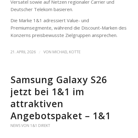
Versatel sowie auf Netzen regionaler Carrier und
Deutscher Telekom basieren.
Die Marke 1&1 adressiert Value- und
Premiumsegmente, während die Discount-Marken des
Konzerns preisbewusste Zielgruppen ansprechen.
21. APRIL 2026
/
VON
MICHAEL KOTTE
Samsung Galaxy S26
jetzt bei 1&1 im
attraktiven
Angebotspaket – 1&1
NEWS VON 1&1 DIREKT