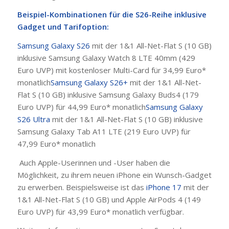
Beispiel-Kombinationen für die S26-Reihe inklusive
Gadget und Tarifoption:
Samsung Galaxy S26
mit der 1&1 All-Net-Flat S (10 GB)
inklusive Samsung Galaxy Watch 8 LTE 40mm (429
Euro UVP) mit kostenloser Multi-Card für 34,99 Euro*
monatlich
Samsung Galaxy S26+
mit der 1&1 All-Net-
Flat S (10 GB) inklusive Samsung Galaxy Buds4 (179
Euro UVP) für 44,99 Euro* monatlich
Samsung Galaxy
S26 Ultra
mit der 1&1 All-Net-Flat S (10 GB) inklusive
Samsung Galaxy Tab A11 LTE (219 Euro UVP) für
47,99 Euro* monatlich
Auch Apple-Userinnen und -User haben die
Möglichkeit, zu ihrem neuen iPhone ein Wunsch-Gadget
zu erwerben. Beispielsweise ist das
iPhone 17
mit der
1&1 All-Net-Flat S (10 GB) und Apple AirPods 4 (149
Euro UVP) für 43,99 Euro* monatlich verfügbar.