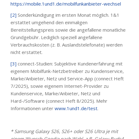
https://mobile.1und1.de/mobilfunkanbieter-wechsel
[2]
Sonderkündigung im ersten Monat möglich. 1&1
erstattet umgehend den einmaligen
Bereitstellungspreis sowie die angefallene monatliche
Grundgebühr. Lediglich speziell angefallene
Verbrauchskosten (z. B. Auslandstelefonate) werden
nicht erstattet.
[3]
connect-Studien: Subjektive Kundenerfahrung mit
eigenem Mobilfunk-Netzbetreiber zu Kundenservice,
Marke/Anbieter, Netz und Service-App (connect Heft
7/2025), sowie eigenem Internet-Provider zu
Kundenservice, Marke/Anbieter, Netz und
Hard-/Software (connect Heft 8/2025). Mehr
Informationen unter
www.1und1.de/test
.
* Samsung Galaxy S26, S26+ oder S26 Ultra je mit
einem Wunsch-Goodie nach Wahl, z.B. Galaxy Buds4