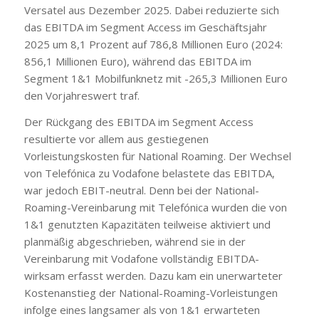
Versatel aus Dezember 2025. Dabei reduzierte sich
das EBITDA im Segment Access im Geschäftsjahr
2025 um 8,1 Prozent auf 786,8 Millionen Euro (2024:
856,1 Millionen Euro), während das EBITDA im
Segment 1&1 Mobilfunknetz mit -265,3 Millionen Euro
den Vorjahreswert traf.
Der Rückgang des EBITDA im Segment Access
resultierte vor allem aus gestiegenen
Vorleistungskosten für National Roaming. Der Wechsel
von Telefónica zu Vodafone belastete das EBITDA,
war jedoch EBIT-neutral. Denn bei der National-
Roaming-Vereinbarung mit Telefónica wurden die von
1&1 genutzten Kapazitäten teilweise aktiviert und
planmäßig abgeschrieben, während sie in der
Vereinbarung mit Vodafone vollständig EBITDA-
wirksam erfasst werden. Dazu kam ein unerwarteter
Kostenanstieg der National-Roaming-Vorleistungen
infolge eines langsamer als von 1&1 erwarteten