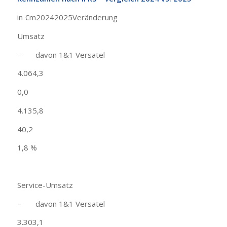
in €m20242025Veränderung
Umsatz
– davon 1&1 Versatel
4.064,3
0,0
4.135,8
40,2
1,8 %
Service-Umsatz
– davon 1&1 Versatel
3.303,1