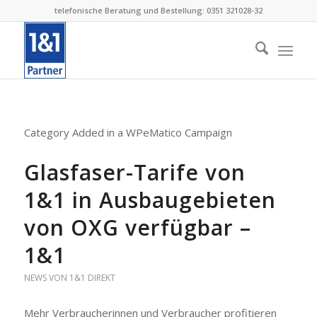
telefonische Beratung und Bestellung: 0351 321028-32
Category Added in a WPeMatico Campaign
Glasfaser-Tarife von
1&1 in Ausbaugebieten
von OXG verfügbar –
1&1
NEWS VON 1&1 DIREKT
Mehr Verbraucherinnen und Verbraucher profitieren