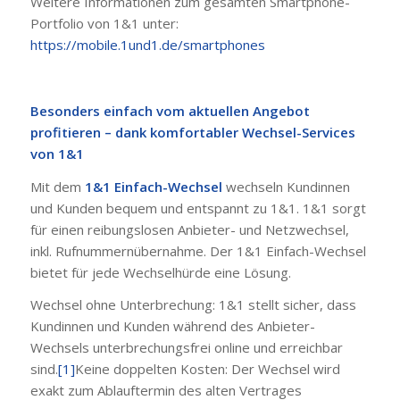
Weitere Informationen zum gesamten Smartphone-
Portfolio von 1&1 unter:
https://mobile.1und1.de/smartphones
Besonders einfach vom aktuellen Angebot
profitieren – dank komfortabler Wechsel-Services
von 1&1
Mit dem
1&1 Einfach-Wechsel
wechseln Kundinnen
und Kunden bequem und entspannt zu 1&1. 1&1 sorgt
für einen reibungslosen Anbieter- und Netzwechsel,
inkl. Rufnummernübernahme. Der 1&1 Einfach-Wechsel
bietet für jede Wechselhürde eine Lösung.
Wechsel ohne Unterbrechung: 1&1 stellt sicher, dass
Kundinnen und Kunden während des Anbieter-
Wechsels unterbrechungsfrei online und erreichbar
sind.
[1]
Keine doppelten Kosten: Der Wechsel wird
exakt zum Ablauftermin des alten Vertrages