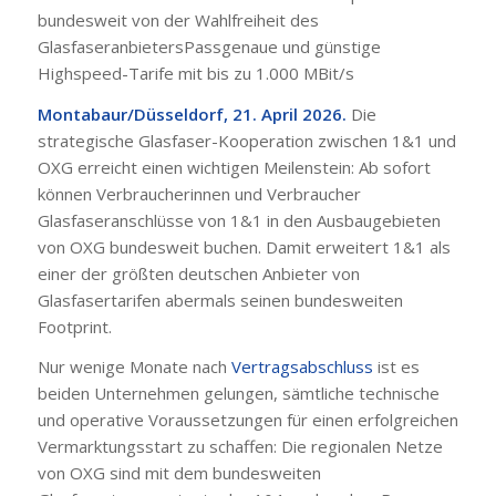
bundesweit von der Wahlfreiheit des
GlasfaseranbietersPassgenaue und günstige
Highspeed-Tarife mit bis zu 1.000 MBit/s
Montabaur/Düsseldorf, 21. April 2026.
Die
strategische Glasfaser-Kooperation zwischen 1&1 und
OXG erreicht einen wichtigen Meilenstein: Ab sofort
können Verbraucherinnen und Verbraucher
Glasfaseranschlüsse von 1&1 in den Ausbaugebieten
von OXG bundesweit buchen. Damit erweitert 1&1 als
einer der größten deutschen Anbieter von
Glasfasertarifen abermals seinen bundesweiten
Footprint.
Nur wenige Monate nach
Vertragsabschluss
ist es
beiden Unternehmen gelungen, sämtliche technische
und operative Voraussetzungen für einen erfolgreichen
Vermarktungsstart zu schaffen: Die regionalen Netze
von OXG sind mit dem bundesweiten