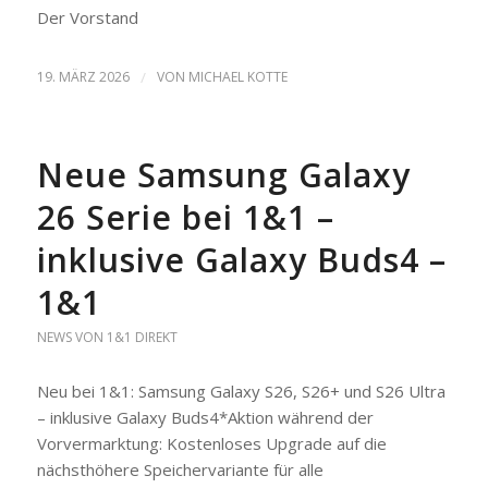
Der Vorstand
19. MÄRZ 2026
/
VON
MICHAEL KOTTE
Neue Samsung Galaxy
26 Serie bei 1&1 –
inklusive Galaxy Buds4 –
1&1
NEWS VON 1&1 DIREKT
Neu bei 1&1: Samsung Galaxy S26, S26+ und S26 Ultra
– inklusive Galaxy Buds4*Aktion während der
Vorvermarktung: Kostenloses Upgrade auf die
nächsthöhere Speichervariante für alle