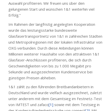
Auswahl profitieren. Wir freuen uns über den
gelungenen Start und wünschen 1&1 weiterhin viel
Erfolg.“
Im Rahmen der langfristig angelegten Kooperation
wurde das leistungsstarke bundesweite
Glasfasertransportnetz von 1&1 in zahlreichen Städten
und Metropolregionen mit der lokalen Infrastruktur von
OXG verbunden. Durch diese Anbindungen können
Millionen weiterer Haushalte von den attraktiven 1&1
Glasfaser-Anschlüssen profitieren, die sich durch
Geschwindigkeiten von bis zu 1.000 Megabit pro
Sekunde und ausgezeichneten Kundenservice bei
günstigen Preisen abheben.
1&1 zählt zu den führenden Breitbandanbietern in
Deutschland und wurde vielfach ausgezeichnet, zuletzt
unter anderem mit dem Gesamtsieg im Festnetz-Test
von IMTEST und zafaco
[1]
sowie mit dem Testsieg in
der Kundenzufriedenheitsstudie von connect
[2]
. Mit