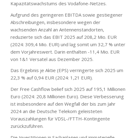
Kapazitätswachstums des Vodafone-Netzes.
Aufgrund des geringeren EBITDA sowie gestiegener
Abschreibungen, insbesondere wegen der
wachsenden Anzahl an Antennenstandorten,
reduzierte sich das EBIT 2025 auf 208,2 Mio. EUR
(2024: 309,4 Mio. EUR) und lag somit um 32,7 % unter
dem Vorjahreswert. Darin enthalten -11,4 Mio. EUR
von 1&1 Versatel aus Dezember 2025.
Das Ergebnis je Aktie (EPS) verringerte sich 2025 um
22,3 % auf 0,94 EUR (2024: 1,21 EUR).
Der Free Cashflow belief sich 2025 auf 195,1 Millionen
Euro (2024: 20,8 Millionen Euro). Diese Verbesserung
ist insbesondere auf den Wegfall der bis zum Jahr
2024 an die Deutsche Telekom geleisteten
Vorauszahlungen für VDSL-/FTTH-Kontingente
zurückzuführen.
Die Investitionen in Sachanlagen und immaterielle