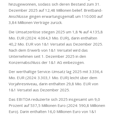
hinzugewonnen, sodass sich deren Bestand zum 31.
Dezember 2025 auf 12,48 Millionen belief. Breitband-
Anschlüsse gingen erwartungsgemäß um 110.000 auf
3,84 Millionen Verträge zurück.
Die Umsatzerlöse stiegen 2025 um 1,8 % auf 4.135,8
Mio. EUR (2024: 4.064,3 Mio. EUR), darin enthalten
40,2 Mio. EUR von 1&1 Versatel aus Dezember 2025.
Nach dem Erwerb von 1&1 Versatel wird das
Unternehmen seit 1. Dezember 2025 in den
Konzernabschluss der 1&1 AG einbezogen.
Der werthaltige Service-Umsatz lag 2025 mit 3.336,4
Mio. EUR (2024: 3.303,1 Mio. EUR) leicht über dem
Vorjahresniveau, darin enthalten 29,8 Mio. EUR von
1&1 Versatel aus Dezember 2025.
Das EBITDA reduzierte sich 2025 insgesamt um 9,0
Prozent auf 537,5 Millionen Euro (2024: 590,8 Millionen
Euro). Darin enthalten 16,0 Millionen Euro von 1&1