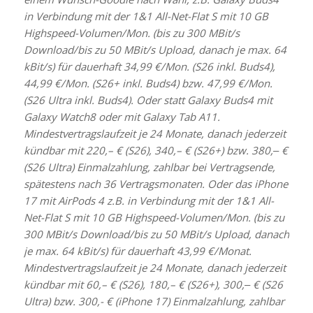
in Verbindung mit der 1&1 All-Net-Flat S mit 10 GB
Highspeed-Volumen/Mon. (bis zu 300 MBit/s
Download/bis zu 50 MBit/s Upload, danach je max. 64
kBit/s) für dauerhaft 34,99 €/Mon. (S26 inkl. Buds4),
44,99 €/Mon. (S26+ inkl. Buds4) bzw. 47,99 €/Mon.
(S26 Ultra inkl. Buds4). Oder statt Galaxy Buds4 mit
Galaxy Watch8 oder mit Galaxy Tab A11.
Mindestvertragslaufzeit je 24 Monate, danach jederzeit
kündbar mit 220,– € (S26), 340,– € (S26+) bzw. 380,‒ €
(S26 Ultra) Einmalzahlung, zahlbar bei Vertragsende,
spätestens nach 36 Vertragsmonaten. Oder das iPhone
17 mit AirPods 4 z.B. in Verbindung mit der 1&1 All-
Net-Flat S mit 10 GB Highspeed-Volumen/Mon. (bis zu
300 MBit/s Download/bis zu 50 MBit/s Upload, danach
je max. 64 kBit/s) für dauerhaft 43,99 €/Monat.
Mindestvertragslaufzeit je 24 Monate, danach jederzeit
kündbar mit 60,– € (S26), 180,– € (S26+), 300,‒ € (S26
Ultra) bzw. 300,- € (iPhone 17) Einmalzahlung, zahlbar