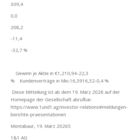
309,4
0,0
208,2
-11,4
-32,7 %
Gewinn je Aktie in €1,210,94-22,3
% Kundenverträge in Mio.16,3916,32-0,4 %
Diese Mitteilung ist ab dem 19. März 2026 auf der
Homepage der Gesellschaft abrufbar.
https://www.1und1.ag/investor-relations#meldungen-
berichte-praesentationen
Montabaur, 19. März 20265
1&1 AG