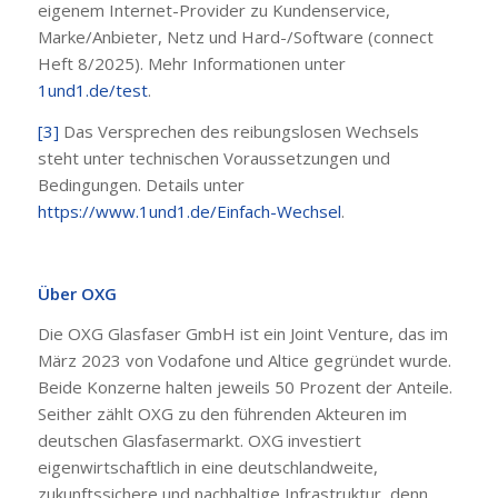
eigenem Internet-Provider zu Kundenservice,
Marke/Anbieter, Netz und Hard-/Software (connect
Heft 8/2025). Mehr Informationen unter
1und1.de/test
.
[3]
Das Versprechen des reibungslosen Wechsels
steht unter technischen Voraussetzungen und
Bedingungen. Details unter
https://www.1und1.de/Einfach-Wechsel
.
Über OXG
Die OXG Glasfaser GmbH ist ein Joint Venture, das im
März 2023 von Vodafone und Altice gegründet wurde.
Beide Konzerne halten jeweils 50 Prozent der Anteile.
Seither zählt OXG zu den führenden Akteuren im
deutschen Glasfasermarkt. OXG investiert
eigenwirtschaftlich in eine deutschlandweite,
zukunftssichere und nachhaltige Infrastruktur, denn