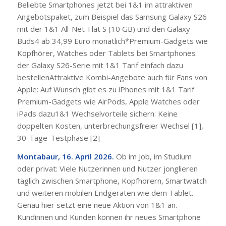
Beliebte Smartphones jetzt bei 1&1 im attraktiven
Angebotspaket, zum Beispiel das Samsung Galaxy S26
mit der 1&1 All-Net-Flat S (10 GB) und den Galaxy
Buds4 ab 34,99 Euro monatlich*Premium-Gadgets wie
Kopfhörer, Watches oder Tablets bei Smartphones
der Galaxy S26-Serie mit 1&1 Tarif einfach dazu
bestellenAttraktive Kombi-Angebote auch für Fans von
Apple: Auf Wunsch gibt es zu iPhones mit 1&1 Tarif
Premium-Gadgets wie AirPods, Apple Watches oder
iPads dazu1&1 Wechselvorteile sichern: Keine
doppelten Kosten, unterbrechungsfreier Wechsel [1],
30-Tage-Testphase [2]
Montabaur, 16. April 2026.
Ob im Job, im Studium
oder privat: Viele Nutzerinnen und Nutzer jonglieren
täglich zwischen Smartphone, Kopfhörern, Smartwatch
und weiteren mobilen Endgeräten wie dem Tablet.
Genau hier setzt eine neue Aktion von 1&1 an.
Kundinnen und Kunden können ihr neues Smartphone