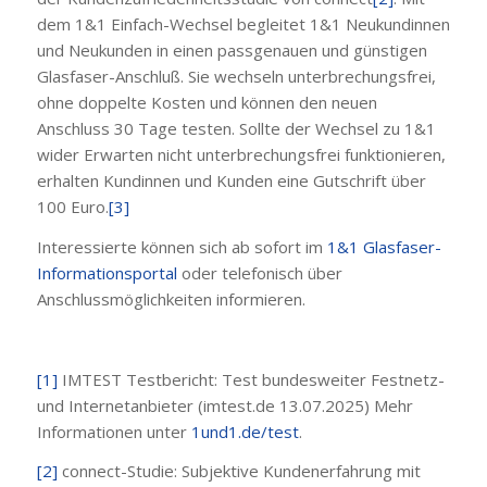
dem 1&1 Einfach-Wechsel begleitet 1&1 Neukundinnen
und Neukunden in einen passgenauen und günstigen
Glasfaser-Anschluß. Sie wechseln unterbrechungsfrei,
ohne doppelte Kosten und können den neuen
Anschluss 30 Tage testen. Sollte der Wechsel zu 1&1
wider Erwarten nicht unterbrechungsfrei funktionieren,
erhalten Kundinnen und Kunden eine Gutschrift über
100 Euro.
[3]
Interessierte können sich ab sofort im
1&1 Glasfaser-
Informationsportal
oder telefonisch über
Anschlussmöglichkeiten informieren.
[1]
IMTEST Testbericht: Test bundesweiter Festnetz-
und Internetanbieter (imtest.de 13.07.2025) Mehr
Informationen unter
1und1.de/test
.
[2]
connect-Studie: Subjektive Kundenerfahrung mit