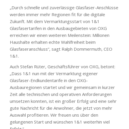
„Durch schnelle und zuverlässige Glasfaser-Anschlüsse
werden immer mehr Regionen fit für die digitale
Zukunft. Mit dem Vermarktungsstart von 1&1
Glasfasertarifen in den Ausbaugebieten von OXG
erreichen wir einen weiteren Meilenstein: Millionen
Haushalte erhalten echte Wahlfreiheit beim
Glasfaseranschluss“, sagt Ralph Dommermuth, CEO
1&1.
Auch Stefan Rüter, Geschäftsführer von OXG, betont:
„Dass 1&1 nun mit der Vermarktung eigener
Glasfaser-Endkundentarife in den OXG-
Ausbauregionen startet und wir gemeinsam in kurzer
Zeit alle technischen und operativen Anforderungen
umsetzen konnten, ist ein großer Erfolg und eine sehr
gute Nachricht für die Anwohner, die jetzt von mehr
Auswahl profitieren. Wir freuen uns über den
gelungenen Start und wünschen 1&1 weiterhin viel
Erfolg.“