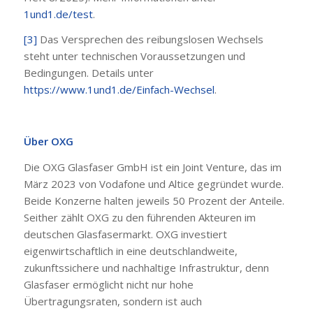
1und1.de/test
.
[3]
Das Versprechen des reibungslosen Wechsels
steht unter technischen Voraussetzungen und
Bedingungen. Details unter
https://www.1und1.de/Einfach-Wechsel
.
Über OXG
Die OXG Glasfaser GmbH ist ein Joint Venture, das im
März 2023 von Vodafone und Altice gegründet wurde.
Beide Konzerne halten jeweils 50 Prozent der Anteile.
Seither zählt OXG zu den führenden Akteuren im
deutschen Glasfasermarkt. OXG investiert
eigenwirtschaftlich in eine deutschlandweite,
zukunftssichere und nachhaltige Infrastruktur, denn
Glasfaser ermöglicht nicht nur hohe
Übertragungsraten, sondern ist auch