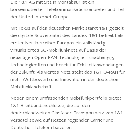
Die 1&1 AG mit Sitz in Montabaur ist ein
börsennotierter Telekommunikationsanbieter und Teil
der United Internet Gruppe.
Mit Fokus auf den deutschen Markt stärkt 1&1 gezielt
die digitale Souveränität des Landes. 1&1 betreibt als
erster Netzbetreiber Europas ein vollständig
virtualisiertes 5G-Mobilfunknetz auf Basis der
neuartigen Open-RAN-Technologie – unabhängig,
technologieoffen und bereit für Echtzeitanwendungen
der Zukunft. Als viertes Netz steht das 1&1 O-RAN für
mehr Wettbewerb und Innovation in der deutschen
Mobilfunklandschaft.
Neben einem umfassenden Mobilfunkportfolio bietet
1&1 Breitbandanschlüsse, die auf dem
deutschlandweiten Glasfaser-Transportnetz von 1&1
Versatel sowie auf Netzen regionaler Carrier und
Deutscher Telekom basieren.