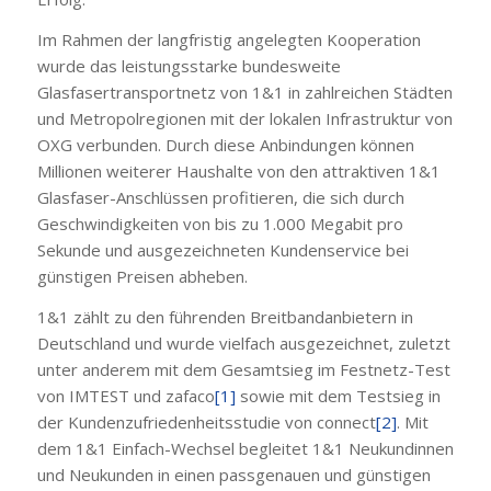
Im Rahmen der langfristig angelegten Kooperation
wurde das leistungsstarke bundesweite
Glasfasertransportnetz von 1&1 in zahlreichen Städten
und Metropolregionen mit der lokalen Infrastruktur von
OXG verbunden. Durch diese Anbindungen können
Millionen weiterer Haushalte von den attraktiven 1&1
Glasfaser-Anschlüssen profitieren, die sich durch
Geschwindigkeiten von bis zu 1.000 Megabit pro
Sekunde und ausgezeichneten Kundenservice bei
günstigen Preisen abheben.
1&1 zählt zu den führenden Breitbandanbietern in
Deutschland und wurde vielfach ausgezeichnet, zuletzt
unter anderem mit dem Gesamtsieg im Festnetz-Test
von IMTEST und zafaco
[1]
sowie mit dem Testsieg in
der Kundenzufriedenheitsstudie von connect
[2]
. Mit
dem 1&1 Einfach-Wechsel begleitet 1&1 Neukundinnen
und Neukunden in einen passgenauen und günstigen