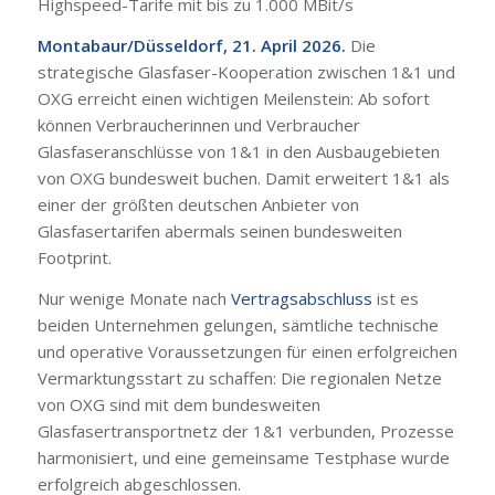
Highspeed-Tarife mit bis zu 1.000 MBit/s
Montabaur/Düsseldorf, 21. April 2026.
Die
strategische Glasfaser-Kooperation zwischen 1&1 und
OXG erreicht einen wichtigen Meilenstein: Ab sofort
können Verbraucherinnen und Verbraucher
Glasfaseranschlüsse von 1&1 in den Ausbaugebieten
von OXG bundesweit buchen. Damit erweitert 1&1 als
einer der größten deutschen Anbieter von
Glasfasertarifen abermals seinen bundesweiten
Footprint.
Nur wenige Monate nach
Vertragsabschluss
ist es
beiden Unternehmen gelungen, sämtliche technische
und operative Voraussetzungen für einen erfolgreichen
Vermarktungsstart zu schaffen: Die regionalen Netze
von OXG sind mit dem bundesweiten
Glasfasertransportnetz der 1&1 verbunden, Prozesse
harmonisiert, und eine gemeinsame Testphase wurde
erfolgreich abgeschlossen.