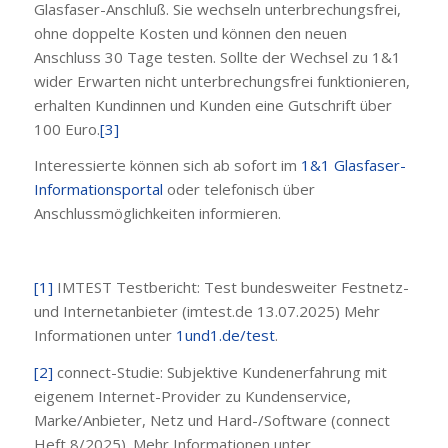
Glasfaser-Anschluß. Sie wechseln unterbrechungsfrei,
ohne doppelte Kosten und können den neuen
Anschluss 30 Tage testen. Sollte der Wechsel zu 1&1
wider Erwarten nicht unterbrechungsfrei funktionieren,
erhalten Kundinnen und Kunden eine Gutschrift über
100 Euro.
[3]
Interessierte können sich ab sofort im
1&1 Glasfaser-
Informationsportal
oder telefonisch über
Anschlussmöglichkeiten informieren.
[1]
IMTEST Testbericht: Test bundesweiter Festnetz-
und Internetanbieter (imtest.de 13.07.2025) Mehr
Informationen unter
1und1.de/test
.
[2]
connect-Studie: Subjektive Kundenerfahrung mit
eigenem Internet-Provider zu Kundenservice,
Marke/Anbieter, Netz und Hard-/Software (connect
Heft 8/2025). Mehr Informationen unter