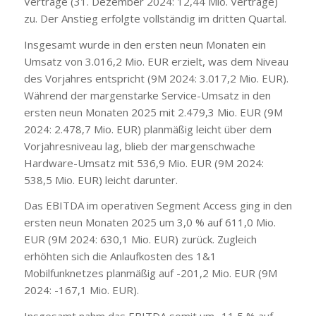
Verträge (31. Dezember 2024: 12,44 Mio. Verträge)
zu. Der Anstieg erfolgte vollständig im dritten Quartal.
Insgesamt wurde in den ersten neun Monaten ein
Umsatz von 3.016,2 Mio. EUR erzielt, was dem Niveau
des Vorjahres entspricht (9M 2024: 3.017,2 Mio. EUR).
Während der margenstarke Service-Umsatz in den
ersten neun Monaten 2025 mit 2.479,3 Mio. EUR (9M
2024: 2.478,7 Mio. EUR) planmäßig leicht über dem
Vorjahresniveau lag, blieb der margenschwache
Hardware-Umsatz mit 536,9 Mio. EUR (9M 2024:
538,5 Mio. EUR) leicht darunter.
Das EBITDA im operativen Segment Access ging in den
ersten neun Monaten 2025 um 3,0 % auf 611,0 Mio.
EUR (9M 2024: 630,1 Mio. EUR) zurück. Zugleich
erhöhten sich die Anlaufkosten des 1&1
Mobilfunknetzes planmäßig auf -201,2 Mio. EUR (9M
2024: -167,1 Mio. EUR).