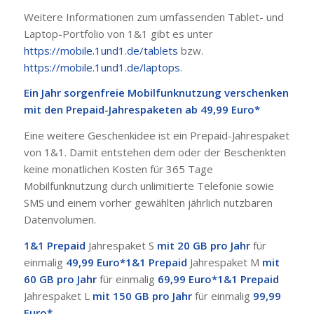
Weitere Informationen zum umfassenden Tablet- und
Laptop-Portfolio von 1&1 gibt es unter
https://mobile.1und1.de/tablets
bzw.
https://mobile.1und1.de/laptops
.
Ein Jahr sorgenfreie Mobilfunknutzung verschenken
mit den Prepaid-Jahrespaketen ab 49,99 Euro*
Eine weitere Geschenkidee ist ein Prepaid-Jahrespaket
von 1&1. Damit entstehen dem oder der Beschenkten
keine monatlichen Kosten für 365 Tage
Mobilfunknutzung durch unlimitierte Telefonie sowie
SMS und einem vorher gewählten jährlich nutzbaren
Datenvolumen.
1&1 Prepaid
Jahrespaket S
mit 20 GB pro Jahr
für
einmalig
49,99 Euro*
1&1 Prepaid
Jahrespaket M
mit
60 GB pro Jahr
für einmalig
69,99 Euro*
1&1 Prepaid
Jahrespaket L
mit 150 GB pro Jahr
für einmalig
99,99
Euro*