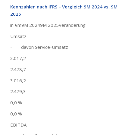
Kennzahlen nach IFRS – Vergleich 9M 2024 vs. 9M
2025
in €m9M 20249M 2025Veränderung
Umsatz
– davon Service-Umsatz
3.017,2
2.478,7
3.016,2
2.479,3
0,0 %
0,0 %
EBITDA