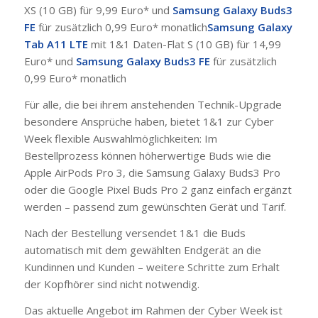
XS (10 GB) für 9,99 Euro* und
Samsung Galaxy Buds3
FE
für zusätzlich 0,99 Euro* monatlich
Samsung Galaxy
Tab A11 LTE
mit 1&1 Daten-Flat S (10 GB) für 14,99
Euro* und
Samsung Galaxy Buds3 FE
für zusätzlich
0,99 Euro* monatlich
Für alle, die bei ihrem anstehenden Technik-Upgrade
besondere Ansprüche haben, bietet 1&1 zur Cyber
Week flexible Auswahlmöglichkeiten: Im
Bestellprozess können höherwertige Buds wie die
Apple AirPods Pro 3, die Samsung Galaxy Buds3 Pro
oder die Google Pixel Buds Pro 2 ganz einfach ergänzt
werden – passend zum gewünschten Gerät und Tarif.
Nach der Bestellung versendet 1&1 die Buds
automatisch mit dem gewählten Endgerät an die
Kundinnen und Kunden – weitere Schritte zum Erhalt
der Kopfhörer sind nicht notwendig.
Das aktuelle Angebot im Rahmen der Cyber Week ist