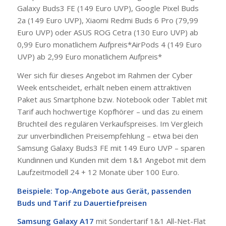
Galaxy Buds3 FE (149 Euro UVP), Google Pixel Buds
2a (149 Euro UVP), Xiaomi Redmi Buds 6 Pro (79,99
Euro UVP) oder ASUS ROG Cetra (130 Euro UVP) ab
0,99 Euro monatlichem Aufpreis*AirPods 4 (149 Euro
UVP) ab 2,99 Euro monatlichem Aufpreis*
Wer sich für dieses Angebot im Rahmen der Cyber
Week entscheidet, erhält neben einem attraktiven
Paket aus Smartphone bzw. Notebook oder Tablet mit
Tarif auch hochwertige Kopfhörer – und das zu einem
Bruchteil des regulären Verkaufspreises. Im Vergleich
zur unverbindlichen Preisempfehlung – etwa bei den
Samsung Galaxy Buds3 FE mit 149 Euro UVP – sparen
Kundinnen und Kunden mit dem 1&1 Angebot mit dem
Laufzeitmodell 24 + 12 Monate über 100 Euro.
Beispiele: Top-Angebote aus Gerät, passenden
Buds und Tarif zu Dauertiefpreisen
Samsung Galaxy A17
mit Sondertarif 1&1 All-Net-Flat