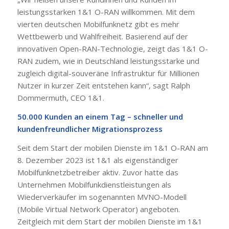
leistungsstarken 1&1 O-RAN willkommen. Mit dem
vierten deutschen Mobilfunknetz gibt es mehr
Wettbewerb und Wahlfreiheit. Basierend auf der
innovativen Open-RAN-Technologie, zeigt das 1&1 O-
RAN zudem, wie in Deutschland leistungsstarke und
zugleich digital-souveräne Infrastruktur für Millionen
Nutzer in kurzer Zeit entstehen kann“, sagt Ralph
Dommermuth, CEO 1&1.
50.000 Kunden an einem Tag – schneller und
kundenfreundlicher Migrationsprozess
Seit dem Start der mobilen Dienste im 1&1 O-RAN am
8. Dezember 2023 ist 1&1 als eigenständiger
Mobilfunknetzbetreiber aktiv. Zuvor hatte das
Unternehmen Mobilfunkdienstleistungen als
Wiederverkäufer im sogenannten MVNO-Modell
(Mobile Virtual Network Operator) angeboten.
Zeitgleich mit dem Start der mobilen Dienste im 1&1