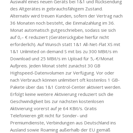
Auswahl eines neuen Geräts bei 1&1 und Rücksendung
des Altgerätes in gebrauchsfähigem Zustand.
Alternativ wird treuen Kunden, sofern der Vertrag nach
36 Monaten noch besteht, die Einmalzahlung im 36.
Monat automatisch gutgeschrieben, sodass sie sich
auf 0,– € reduziert (Geräterückgabe hierfür nicht
erforderlich). Auf Wunsch statt 1&1 All-Net-Flat XS mit
1&1 Unlimited on demand S mit bis zu 300 MBit/s im
Download und 25 MBit/s im Upload für 5,-€/Monat
Aufpreis. Jeden Monat steht zunächst 30 GB
Highspeed-Datenvolumen zur Verfügung. Vor oder
nach Verbrauch können unlimitiert oft kostenlos 1 GB-
Pakete über das 1&1 Control-Center aktiviert werden.
Erfolgt keine weitere Aktivierung reduziert sich die
Geschwindigkeit bis zur nächsten kostenlosen
Aktivierung vorerst auf je 64 KBit/s. Gratis
Telefonieren gilt nicht für Sonder- und
Premiumdienste, Verbindungen aus Deutschland ins
Ausland sowie Roaming außerhalb der EU gemäß