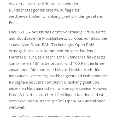
5G-Netz. Damit erfüllt 1&1 die von der
Bundesnetzagentur erteilte Auflage zur
wettbewerblichen Unabhängigkeit vor der gesetzten
Frist.
Das 1&1 O-RAN ist das erste vollständig virtualisierte
und cloudbasierte Mobilfunknetz Europas auf Basis der
innovativen Open-RAN-Technologie. Open RAN
ermöglicht es, Netzkomponenten verschiedener
Hersteller auf Basis technischer Standards flexibel zu
kombinieren. 1&1 arbeitet mit rund 100 Partnerfirmen
zusammen. Die moderne Netzarchitektur steht für
Innovation, Sicherheit, Nachhaltigkeit und insbesondere
für digitale Souveränität durch Unabhängigkeit von
einzelnen Netzausrüstern, wie beispielsweise Huawei.
Das 1&1 Netz zählt über 12 Millionen Kunden und ist
damit die nach Nutzern größte Open-RAN-Installation
weltweit.
„Wir heißen unsere Kundinnen und Kunden im