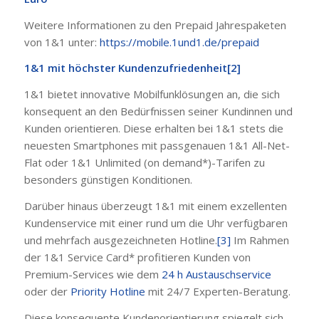
Weitere Informationen zu den Prepaid Jahrespaketen
von 1&1 unter:
https://mobile.1und1.de/prepaid
1&1 mit höchster Kundenzufriedenheit
[2]
1&1 bietet innovative Mobilfunklösungen an, die sich
konsequent an den Bedürfnissen seiner Kundinnen und
Kunden orientieren. Diese erhalten bei 1&1 stets die
neuesten Smartphones mit passgenauen 1&1 All-Net-
Flat oder 1&1 Unlimited (on demand*)-Tarifen zu
besonders günstigen Konditionen.
Darüber hinaus überzeugt 1&1 mit einem exzellenten
Kundenservice mit einer rund um die Uhr verfügbaren
und mehrfach ausgezeichneten Hotline.
[3]
Im Rahmen
der 1&1 Service Card* profitieren Kunden von
Premium-Services wie dem
24 h Austauschservice
oder der
Priority Hotline
mit 24/7 Experten-Beratung.
Diese konsequente Kundenorientierung spiegelt sich