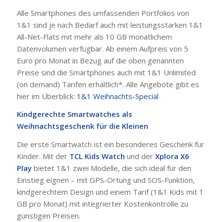
Alle Smartphones des umfassenden Portfolios von
1&1 sind je nach Bedarf auch mit leistungsstarken 1&1
All-Net-Flats mit mehr als 10 GB monatlichem
Datenvolumen verfügbar. Ab einem Aufpreis von 5
Euro pro Monat in Bezug auf die oben genannten
Preise sind die Smartphones auch mit 1&1 Unlimited
(on demand) Tarifen erhältlich*. Alle Angebote gibt es
hier im Überblick:
1&1 Weihnachts-Special
Kindgerechte Smartwatches als
Weihnachtsgeschenk für die Kleinen
Die erste Smartwatch ist ein besonderes Geschenk für
Kinder. Mit der
TCL Kids Watch
und der
Xplora X6
Play
bietet 1&1 zwei Modelle, die sich ideal für den
Einstieg eignen – mit GPS-Ortung und SOS-Funktion,
kindgerechtem Design und einem Tarif (1&1 Kids mit 1
GB pro Monat) mit integrierter Kostenkontrolle zu
günstigen Preisen.