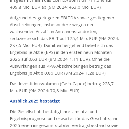
Insgesamt nahm das EBITDA somit um -11,5 % auf
409,8 Mio. EUR ab (9M 2024: 463,0 Mio. EUR).
Aufgrund des geringeren EBITDA sowie gestiegener
Abschreibungen, insbesondere wegen der
wachsenden Anzahl an Antennenstandorten,
reduzierte sich das EBIT auf 175,4 Mio. EUR (9M 2024:
287,5 Mio. EUR). Damit einhergehend belief sich das
Ergebnis je Aktie (EPS) in den ersten neun Monaten
2025 auf 0,63 EUR (9M 2024: 1,11 EUR). Ohne die
Auswirkungen aus PPA-Abschreibungen betrug das
Ergebnis je Aktie 0,86 EUR (9M 2024: 1,28 EUR).
Das Investitionsvolumen (Cash-Capex) betrug 228,7
Mio. EUR (9M 2024: 70,8 Mio. EUR).
Ausblick 2025 bestätigt
Die Gesellschaft bestätigt ihre Umsatz- und
Ergebnisprognose und erwartet für das Geschäftsjahr
2025 einen insgesamt stabilen Vertragsbestand sowie