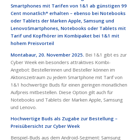
Smartphones mit Tarifen von 1&1 ab günstigen 99
Cent monatlich* erhalten – ebenso bei Notebooks
oder Tablets der Marken Apple, Samsung und
Lenovo
Smartphones, Notebooks oder Tablets mit
Tarif und Kopfhörer im Kombipaket bei 1&1 mit
hohem Preisvorteil
Montabaur, 20. November 2025.
Bei 1&1 gibt es zur
Cyber Week ein besonders attraktives Kombi-
Angebot: Bestellerinnen und Besteller können im
Aktionszeitraum zu jedem Smartphone mit Tarif von
1&1 hochwertige Buds für einen geringen monatlichen
Aufpreis mitbestellen. Diese Option gilt auch für
Notebooks und Tablets der Marken Apple, Samsung
und Lenovo.
Hochwertige Buds als Zugabe zur Bestellung –
Preisübersicht zur Cyber Week
Beispiel-Buds aus dem Android-Segment: Samsung