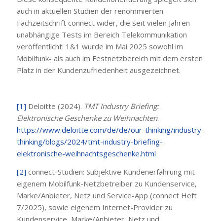
auch in aktuellen Studien der renommierten
Fachzeitschrift connect wider, die seit vielen Jahren
unabhängige Tests im Bereich Telekommunikation
veröffentlicht: 1&1 wurde im Mai 2025 sowohl im
Mobilfunk- als auch im Festnetzbereich mit dem ersten
Platz in der Kundenzufriedenheit ausgezeichnet.
[1]
Deloitte (2024).
TMT Industry Briefing:
Elektronische Geschenke zu Weihnachten
.
https://www.deloitte.com/de/de/our-thinking/industry-
thinking/blogs/2024/tmt-industry-briefing-
elektronische-weihnachtsgeschenke.html
[2]
connect-Studien: Subjektive Kundenerfahrung mit
eigenem Mobilfunk-Netzbetreiber zu Kundenservice,
Marke/Anbieter, Netz und Service-App (connect Heft
7/2025), sowie eigenem Internet-Provider zu
Kundenservice, Marke/Anbieter, Netz und