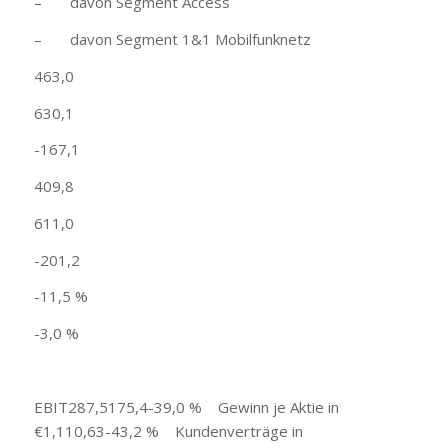
– davon Segment Access
– davon Segment 1&1 Mobilfunknetz
463,0
630,1
-167,1
409,8
611,0
-201,2
-11,5 %
-3,0 %
EBIT287,5175,4-39,0 % Gewinn je Aktie in
€1,110,63-43,2 % Kundenverträge in