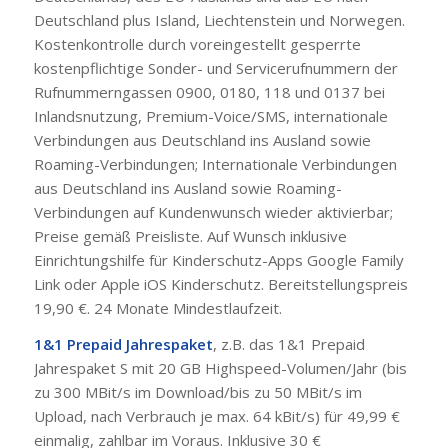
Deutschland plus Island, Liechtenstein und Norwegen.
Kostenkontrolle durch voreingestellt gesperrte
kostenpflichtige Sonder- und Servicerufnummern der
Rufnummerngassen 0900, 0180, 118 und 0137 bei
Inlandsnutzung, Premium-Voice/SMS, internationale
Verbindungen aus Deutschland ins Ausland sowie
Roaming-Verbindungen; Internationale Verbindungen
aus Deutschland ins Ausland sowie Roaming-
Verbindungen auf Kundenwunsch wieder aktivierbar;
Preise gemäß Preisliste. Auf Wunsch inklusive
Einrichtungshilfe für Kinderschutz-Apps Google Family
Link oder Apple iOS Kinderschutz. Bereitstellungspreis
19,90 €. 24 Monate Mindestlaufzeit.
1&1 Prepaid Jahrespaket
, z.B. das 1&1 Prepaid
Jahrespaket S mit 20 GB Highspeed-Volumen/Jahr (bis
zu 300 MBit/s im Download/bis zu 50 MBit/s im
Upload, nach Verbrauch je max. 64 kBit/s) für 49,99 €
einmalig, zahlbar im Voraus. Inklusive 30 €