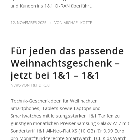
und Kunden ins 1&1 O-RAN überführt.
12. NOVEMBER 2025
/
VON
MICHAEL KOTTE
Für jeden das passende
Weihnachtsgeschenk –
jetzt bei 1&1 – 1&1
NEWS VON 1&1 DIREKT
Technik-Geschenkideen für Weihnachten:
Smartphones, Tablets sowie Laptops und
Smartwatches mit leistungsstarken 1&1 Tarifen zu
günstigen monatlichen PreisenSamsung Galaxy A17 mit
Sondertarif 1&1 All-Net-Flat XS (10 GB) für 9,99 Euro
pro Monat*Kindgerechte Smartwatch
TCL Kids Watch