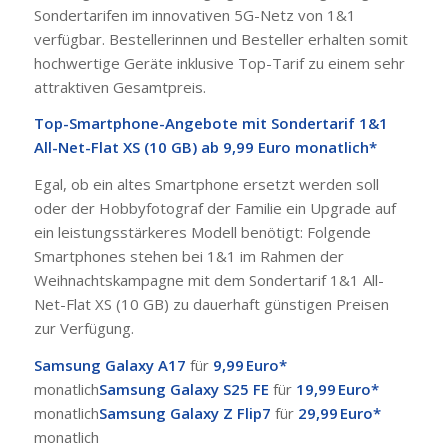
Sondertarifen im innovativen 5G-Netz von 1&1
verfügbar. Bestellerinnen und Besteller erhalten somit
hochwertige Geräte inklusive Top-Tarif zu einem sehr
attraktiven Gesamtpreis.
Top-Smartphone-Angebote mit Sondertarif 1&1
All-Net-Flat XS (10 GB) ab 9,99 Euro monatlich*
Egal, ob ein altes Smartphone ersetzt werden soll
oder der Hobbyfotograf der Familie ein Upgrade auf
ein leistungsstärkeres Modell benötigt: Folgende
Smartphones stehen bei 1&1 im Rahmen der
Weihnachtskampagne mit dem Sondertarif 1&1 All-
Net-Flat XS (10 GB) zu dauerhaft günstigen Preisen
zur Verfügung.
Samsung Galaxy A17
für
9,99 Euro*
monatlich
Samsung Galaxy S25 FE
für
19,99 Euro*
monatlich
Samsung Galaxy Z Flip7
für
29,99 Euro*
monatlich