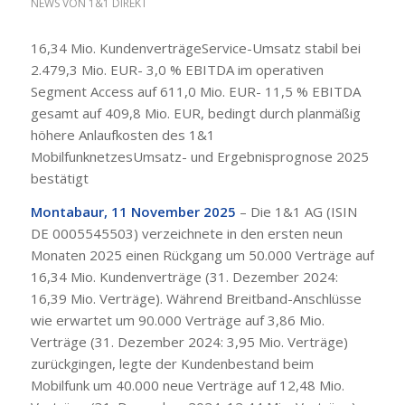
NEWS VON 1&1 DIREKT
16,34 Mio. KundenverträgeService-Umsatz stabil bei
2.479,3 Mio. EUR- 3,0 % EBITDA im operativen
Segment Access auf 611,0 Mio. EUR- 11,5 % EBITDA
gesamt auf 409,8 Mio. EUR, bedingt durch planmäßig
höhere Anlaufkosten des 1&1
MobilfunknetzesUmsatz- und Ergebnisprognose 2025
bestätigt
Montabaur, 11 November 2025
– Die 1&1 AG (ISIN
DE 0005545503) verzeichnete in den ersten neun
Monaten 2025 einen Rückgang um 50.000 Verträge auf
16,34 Mio. Kundenverträge (31. Dezember 2024:
16,39 Mio. Verträge). Während Breitband-Anschlüsse
wie erwartet um 90.000 Verträge auf 3,86 Mio.
Verträge (31. Dezember 2024: 3,95 Mio. Verträge)
zurückgingen, legte der Kundenbestand beim
Mobilfunk um 40.000 neue Verträge auf 12,48 Mio.