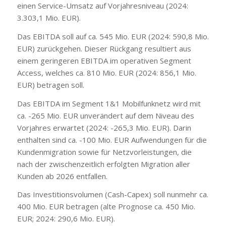
einen Service-Umsatz auf Vorjahresniveau (2024:
3.303,1 Mio. EUR).
Das EBITDA soll auf ca. 545 Mio. EUR (2024: 590,8 Mio.
EUR) zurückgehen. Dieser Rückgang resultiert aus
einem geringeren EBITDA im operativen Segment
Access, welches ca. 810 Mio. EUR (2024: 856,1 Mio.
EUR) betragen soll.
Das EBITDA im Segment 1&1 Mobilfunknetz wird mit
ca. -265 Mio. EUR unverändert auf dem Niveau des
Vorjahres erwartet (2024: -265,3 Mio. EUR). Darin
enthalten sind ca. -100 Mio. EUR Aufwendungen für die
Kundenmigration sowie für Netzvorleistungen, die
nach der zwischenzeitlich erfolgten Migration aller
Kunden ab 2026 entfallen.
Das Investitionsvolumen (Cash-Capex) soll nunmehr ca.
400 Mio. EUR betragen (alte Prognose ca. 450 Mio.
EUR; 2024: 290,6 Mio. EUR).