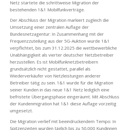
Netz startete die schrittweise Migration der
bestehenden 1&1 Mobilfunkverträge.
Der Abschluss der Migration markiert zugleich die
Umsetzung einer zentralen Auflage der
Bundesnetzagentur: In Zusammenhang mit der
Frequenzzuteilung aus der 5G-Auktion wurde 1&1
verpflichtet, bis zum 31.12.2025 die wettbewerbliche
Unabhängigkeit als vierter deutscher Netzbetreiber
herzustellen. Es ist Mobilfunknetzbetreibern
grundsätzlich nicht gestattet, parallel als
Wiederverkäufer von Netzleistungen anderer
Betreiber tätig zu sein. 1&1 wurde für die Migration
seiner Kunden in das neue 1&1 Netz lediglich eine
befristete Übergangsphase eingeräumt. Mit Abschluss
der Kundenmigration hat 1&1 diese Auflage vorzeitig
umgesetzt.
Die Migration verlief mit beeindruckendem Tempo: In
Spitzenzeiten wurden täglich bis zu 50.000 Kundinnen