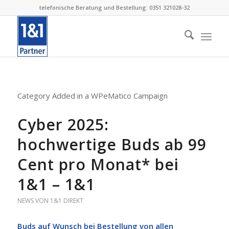
telefonische Beratung und Bestellung: 0351 321028-32
Category Added in a WPeMatico Campaign
Cyber 2025:
hochwertige Buds ab 99
Cent pro Monat* bei
1&1 – 1&1
NEWS VON 1&1 DIREKT
Buds auf Wunsch bei Bestellung von allen