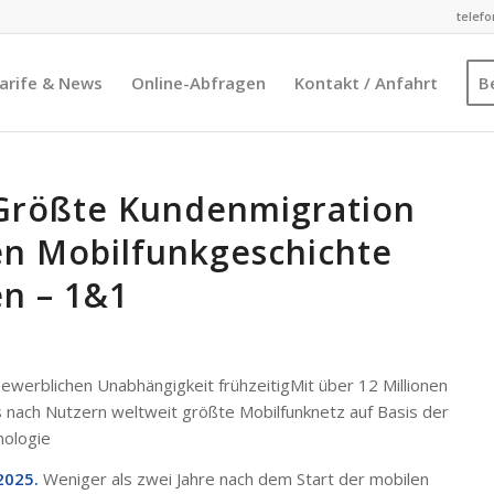
telefo
arife & News
Online-Abfragen
Kontakt / Anfahrt
B
Größte Kundenmigration
en Mobilfunkgeschichte
en – 1&1
bewerblichen Unabhängigkeit frühzeitigMit über 12 Millionen
 nach Nutzern weltweit größte Mobilfunknetz auf Basis der
nologie
2025.
Weniger als zwei Jahre nach dem Start der mobilen