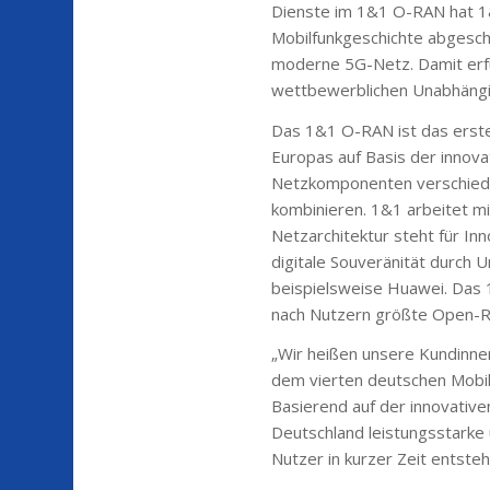
Dienste im 1&1 O-RAN hat 1
Mobilfunkgeschichte abgesch
moderne 5G-Netz. Damit erfü
wettbewerblichen Unabhängig
Das 1&1 O-RAN ist das erste 
Europas auf Basis der innov
Netzkomponenten verschieden
kombinieren. 1&1 arbeitet 
Netzarchitektur steht für Inn
digitale Souveränität durch 
beispielsweise Huawei. Das 1
nach Nutzern größte Open-RA
„Wir heißen unsere Kundinne
dem vierten deutschen Mobil
Basierend auf der innovativ
Deutschland leistungsstarke u
Nutzer in kurzer Zeit entst