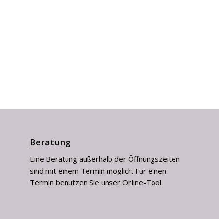
Beratung
Eine Beratung außerhalb der Öffnungszeiten
sind mit einem Termin möglich. Für einen
Termin benutzen Sie unser Online-Tool.