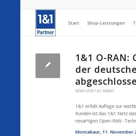
Start
Shop-Leistungen
T
1&1 O-RAN: 
der deutsch
abgeschloss
NEWS VON 1&1 DIREKT
1&1 erfüllt Auflage zur wett
Kunden ist das 1&1 Netz das
neuartigen Open-RAN -Tech
Montabaur, 11. November 