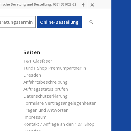
nische Beratung und Bestellung: 0351 321028-32
eratungstermin
Online-Bestellung
Seiten
1&1 Glasfaser
1und1 Shop Premiumpartner in
Dresden
Anfahrtsbeschreibung
Auftragsstatus prüfen
Datenschutzerklärung
Formulare Vertragsangelegenheiten
Fragen und Antworten
Impressum
Kontakt / Anfrage an den 1&1 Shop