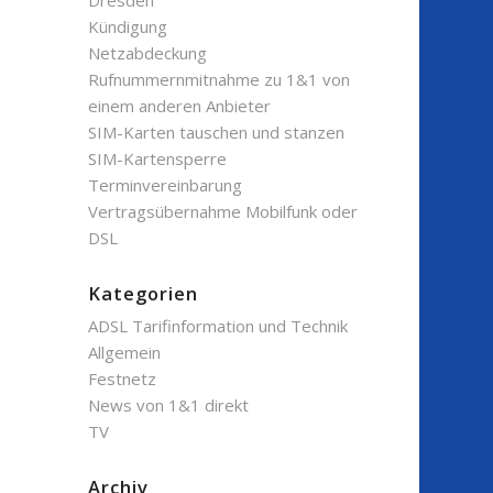
Dresden
Kündigung
Netzabdeckung
Rufnummernmitnahme zu 1&1 von
einem anderen Anbieter
SIM-Karten tauschen und stanzen
SIM-Kartensperre
Terminvereinbarung
Vertragsübernahme Mobilfunk oder
DSL
Kategorien
ADSL Tarifinformation und Technik
Allgemein
Festnetz
News von 1&1 direkt
TV
Archiv