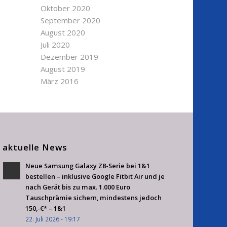
Oktober 2020
September 2020
August 2020
Juli 2020
Dezember 2019
August 2019
März 2016
aktuelle News
Neue Samsung Galaxy Z8-Serie bei 1&1
bestellen – inklusive Google Fitbit Air und je
nach Gerät bis zu max. 1.000 Euro
Tauschprämie sichern, mindestens jedoch
150,-€* – 1&1
22. Juli 2026 - 19:17