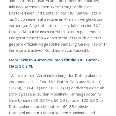
und Laptops enthalten ab sofort mehr monatliches
Inklusiv-Datenvolumen. Gleichzeitig profitieren
Bestellerinnen und Besteller der 1&1 Daten-Flats M
bis XL von einem attraktiveren Preis im Vergleich zum
vorherigen Angebot. Interessierte können eine 1&1
Daten-Flat auf Wunsch direkt mit einem passenden
Endgerät bestellen – dabei steht jetzt auch die erst
gestern offiziell vorgestellte Samsung Galaxy Tab S11-
Serie zu attraktiven Konditionen zur Auswahl.
Mehr Inklusiv-Datenvolumen für die 1&1 Daten-
Flats S bis XL
1&1 weitet die Vereinheitlichung der Datenvolumen-
Optionen auch auf die 1&1 Daten-Flats aus: Statt 10
GB (M), 50 GB (L) und 100 GB (XL) enthalten diese ab
sofort passend zu den Mobilfunk-Tarifangeboten für
Smartphones 30 GB (M), 60 GB (L) oder 120 GB (XL)
Datenvolumen pro Monat. Mit 60 GB Inklusiv-
Datenvolumen pro Monat können Kundinnen und