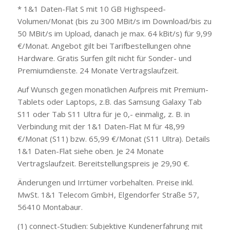
* 1&1 Daten-Flat S mit 10 GB Highspeed-
Volumen/Monat (bis zu 300 MBit/s im Download/bis zu
50 MBit/s im Upload, danach je max. 64 kBit/s) für 9,99
€/Monat. Angebot gilt bei Tarifbestellungen ohne
Hardware. Gratis Surfen gilt nicht für Sonder- und
Premiumdienste. 24 Monate Vertragslaufzeit.
Auf Wunsch gegen monatlichen Aufpreis mit Premium-
Tablets oder Laptops, z.B. das Samsung Galaxy Tab
S11 oder Tab S11 Ultra für je 0,- einmalig, z. B. in
Verbindung mit der 1&1 Daten-Flat M für 48,99
€/Monat (S11) bzw. 65,99 €/Monat (S11 Ultra). Details
1&1 Daten-Flat siehe oben. Je 24 Monate
Vertragslaufzeit. Bereitstellungspreis je 29,90 €.
Änderungen und Irrtümer vorbehalten. Preise inkl.
MwSt. 1&1 Telecom GmbH, Elgendorfer Straße 57,
56410 Montabaur.
(1) connect-Studien: Subjektive Kundenerfahrung mit