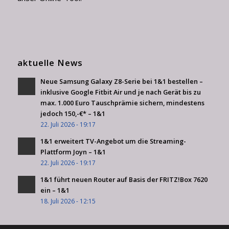
aktuelle News
Neue Samsung Galaxy Z8-Serie bei 1&1 bestellen –
inklusive Google Fitbit Air und je nach Gerät bis zu
max. 1.000 Euro Tauschprämie sichern, mindestens
jedoch 150,-€* – 1&1
22. Juli 2026 - 19:17
1&1 erweitert TV-Angebot um die Streaming-
Plattform Joyn – 1&1
22. Juli 2026 - 19:17
1&1 führt neuen Router auf Basis der FRITZ!Box 7620
ein – 1&1
18. Juli 2026 - 12:15