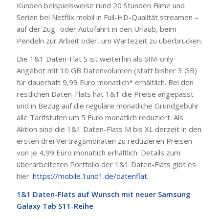
Kunden beispielsweise rund 20 Stunden Filme und
Serien bei Netflix mobil in Full-HD-Qualität streamen –
auf der Zug- oder Autofahrt in den Urlaub, beim
Pendeln zur Arbeit oder, um Wartezeit zu überbrücken.
Die 1&1 Daten-Flat S ist weiterhin als SIM-only-
Angebot mit 10 GB Datenvolumen (statt bisher 3 GB)
für dauerhaft 9,99 Euro monatlich* erhältlich. Bei den
restlichen Daten-Flats hat 1&1 die Preise angepasst
und in Bezug auf die reguläre monatliche Grundgebühr
alle Tarifstufen um 5 Euro monatlich reduziert. Als
Aktion sind die 1&1 Daten-Flats M bis XL derzeit in den
ersten drei Vertragsmonaten zu reduzieren Preisen
von je 4,99 Euro monatlich erhältlich. Details zum
überarbeiteten Portfolio der 1&1 Daten-Flats gibt es
hier:
https://mobile.1und1.de/datenflat
1&1 Daten-Flats auf Wunsch mit neuer Samsung
Galaxy Tab S11-Reihe